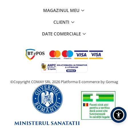
MAGAZINUL MEU
CLIENTI
DATE COMERCIALE
©Copyright COMAY SRL 2026
Platforma E-commerce by Gomag