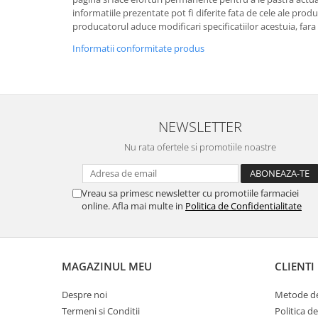
informatiile prezentate pot fi diferite fata de cele ale prod
producatorul aduce modificari specificatiilor acestuia, fara
Informatii conformitate produs
NEWSLETTER
Nu rata ofertele si promotiile noastre
Vreau sa primesc newsletter cu promotiile farmaciei
online. Afla mai multe in
Politica de Confidentialitate
MAGAZINUL MEU
CLIENTI
Despre noi
Metode de
Termeni si Conditii
Politica d