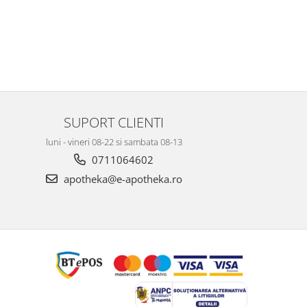
SUPORT CLIENTI
luni - vineri 08-22 si sambata 08-13
0711064602
apotheka@e-apotheka.ro