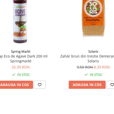
Spring Markt
Solaris
op Eco de Agave Dark 200 ml
Zahăr brun din trestie Demerar
Springmarkt
Solaris
25,39 RON
9,50 RON
8,39 RON
IN STOC
IN STOC
ADAUGA IN COS
ADAUGA IN COS