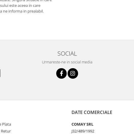
usului este aceea in care
 a ne informa in prealabil.
SOCIAL
Urmareste-ne in social media
DATE COMERCIALE
 Plata
COMAY SRL
e Retur
J32/489/1992