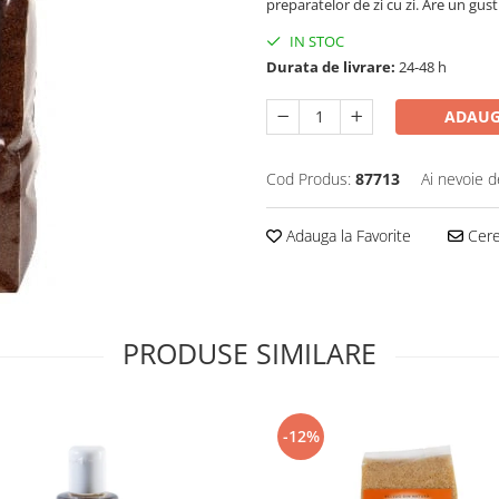
preparatelor de zi cu zi. Are un gust
IN STOC
Durata de livrare:
24-48 h
ADAUG
Cod Produs:
87713
Ai nevoie d
Adauga la Favorite
Cere 
PRODUSE SIMILARE
-12%