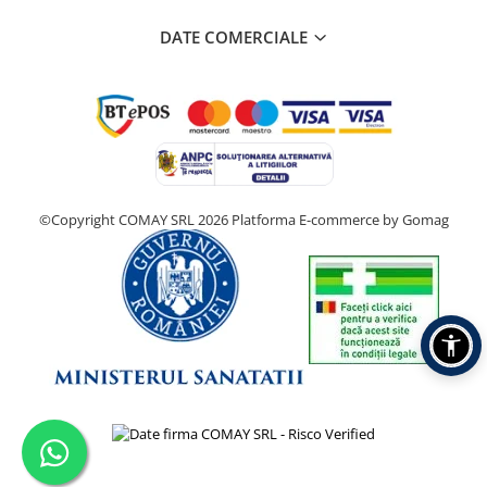
DATE COMERCIALE
©Copyright COMAY SRL 2026
Platforma E-commerce by Gomag