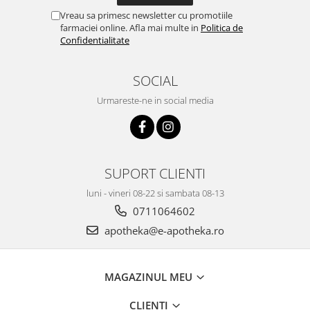
Vreau sa primesc newsletter cu promotiile
farmaciei online. Afla mai multe in
Politica de
Confidentialitate
SOCIAL
Urmareste-ne in social media
SUPORT CLIENTI
luni - vineri 08-22 si sambata 08-13
0711064602
apotheka@e-apotheka.ro
MAGAZINUL MEU
CLIENTI