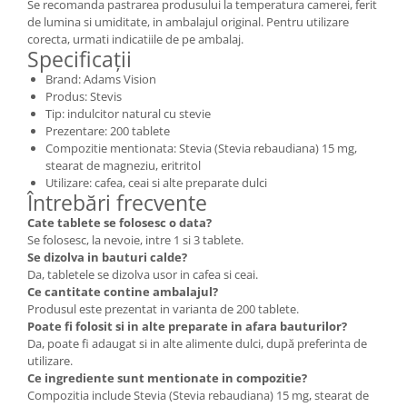
Se recomanda pastrarea produsului la temperatura camerei, ferit
de lumina si umiditate, in ambalajul original. Pentru utilizare
corecta, urmati indicatiile de pe ambalaj.
Specificații
Brand: Adams Vision
Produs: Stevis
Tip: indulcitor natural cu stevie
Prezentare: 200 tablete
Compozitie mentionata: Stevia (Stevia rebaudiana) 15 mg,
stearat de magneziu, eritritol
Utilizare: cafea, ceai si alte preparate dulci
Întrebări frecvente
Cate tablete se folosesc o data?
Se folosesc, la nevoie, intre 1 si 3 tablete.
Se dizolva in bauturi calde?
Da, tabletele se dizolva usor in cafea si ceai.
Ce cantitate contine ambalajul?
Produsul este prezentat in varianta de 200 tablete.
Poate fi folosit si in alte preparate in afara bauturilor?
Da, poate fi adaugat si in alte alimente dulci, după preferinta de
utilizare.
Ce ingrediente sunt mentionate in compozitie?
Compozitia include Stevia (Stevia rebaudiana) 15 mg, stearat de