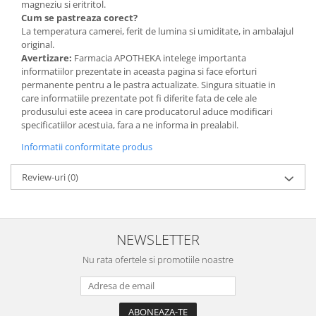
magneziu si eritritol.
Cum se pastreaza corect?
La temperatura camerei, ferit de lumina si umiditate, in ambalajul
original.
Avertizare:
Farmacia APOTHEKA intelege importanta
informatiilor prezentate in aceasta pagina si face eforturi
permanente pentru a le pastra actualizate. Singura situatie in
care informatiile prezentate pot fi diferite fata de cele ale
produsului este aceea in care producatorul aduce modificari
specificatiilor acestuia, fara a ne informa in prealabil.
Informatii conformitate produs
Review-uri
(0)
NEWSLETTER
Nu rata ofertele si promotiile noastre