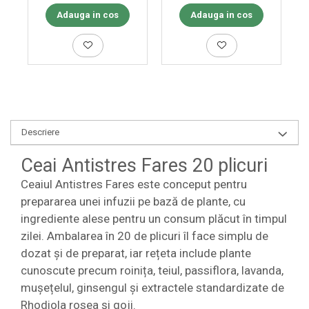
Adauga in cos
Adauga in cos
Descriere
Ceai Antistres Fares 20 plicuri
Ceaiul Antistres Fares este conceput pentru
prepararea unei infuzii pe bază de plante, cu
ingrediente alese pentru un consum plăcut în timpul
zilei. Ambalarea în 20 de plicuri îl face simplu de
dozat și de preparat, iar rețeta include plante
cunoscute precum roinița, teiul, passiflora, lavanda,
mușețelul, ginsengul și extractele standardizate de
Rhodiola rosea și goji.