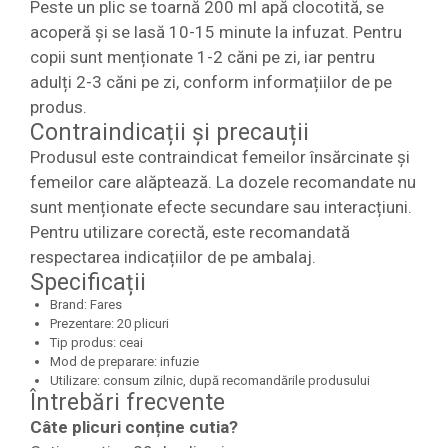
Peste un plic se toarnă 200 ml apă clocotită, se
acoperă și se lasă 10-15 minute la infuzat. Pentru
copii sunt menționate 1-2 căni pe zi, iar pentru
adulți 2-3 căni pe zi, conform informațiilor de pe
produs.
Contraindicații și precauții
Produsul este contraindicat femeilor însărcinate și
femeilor care alăptează. La dozele recomandate nu
sunt menționate efecte secundare sau interacțiuni.
Pentru utilizare corectă, este recomandată
respectarea indicațiilor de pe ambalaj.
Specificații
Brand: Fares
Prezentare: 20 plicuri
Tip produs: ceai
Mod de preparare: infuzie
Utilizare: consum zilnic, după recomandările produsului
Întrebări frecvente
Câte plicuri conține cutia?