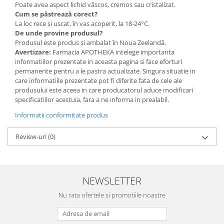
Poate avea aspect lichid vâscos, cremos sau cristalizat.
Cum se păstrează corect?
La loc rece și uscat, în vas acoperit, la 18-24°C.
De unde provine produsul?
Produsul este produs și ambalat în Noua Zeelandă.
Avertizare:
Farmacia APOTHEKA intelege importanta
informatiilor prezentate in aceasta pagina si face eforturi
permanente pentru a le pastra actualizate. Singura situatie in
care informatiile prezentate pot fi diferite fata de cele ale
produsului este aceea in care producatorul aduce modificari
specificatiilor acestuia, fara a ne informa in prealabil.
Informatii conformitate produs
Review-uri
(0)
NEWSLETTER
Nu rata ofertele si promotiile noastre