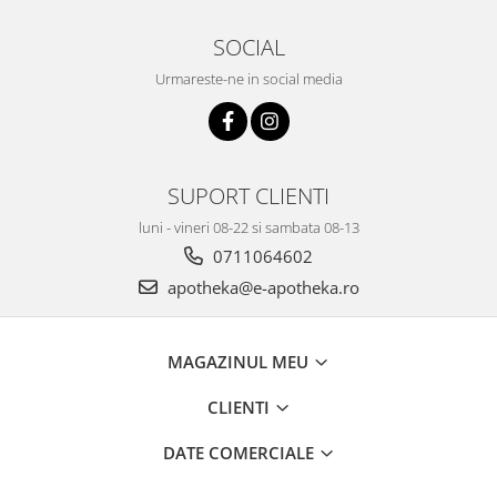
SOCIAL
Urmareste-ne in social media
SUPORT CLIENTI
luni - vineri 08-22 si sambata 08-13
0711064602
apotheka@e-apotheka.ro
MAGAZINUL MEU
CLIENTI
DATE COMERCIALE