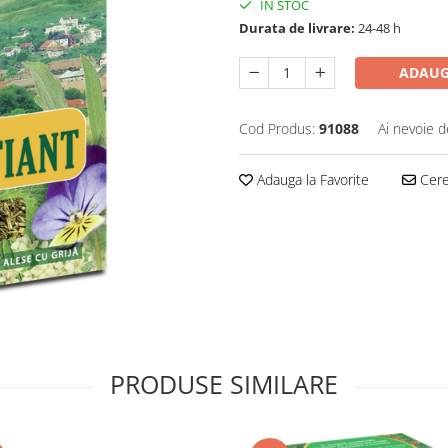
IN STOC
Durata de livrare:
24-48 h
ADAUG
Cod Produs:
91088
Ai nevoie d
Adauga la Favorite
Cere 
PRODUSE SIMILARE