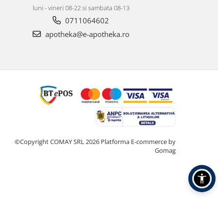
luni - vineri 08-22 si sambata 08-13
0711064602
apotheka@e-apotheka.ro
©Copyright COMAY SRL 2026
Platforma E-commerce by
Gomag