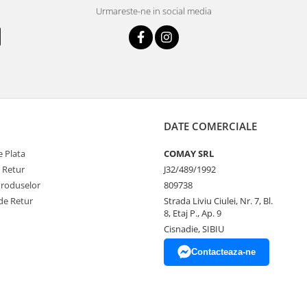
Urmareste-ne in social media
DATE COMERCIALE
 Plata
COMAY SRL
e Retur
J32/489/1992
Produselor
809738
de Retur
Strada Liviu Ciulei, Nr. 7, Bl.
8, Etaj P., Ap. 9
Cisnadie, SIBIU
Contacteaza-ne