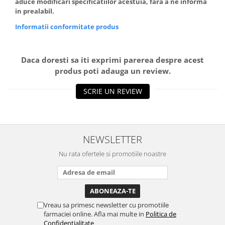
aduce modificari specificatiilor acestuia, fara a ne informa
in prealabil.
Informatii conformitate produs
Daca doresti sa iti exprimi parerea despre acest
produs poti adauga un review.
SCRIE UN REVIEW
NEWSLETTER
Nu rata ofertele si promotiile noastre
Vreau sa primesc newsletter cu promotiile
farmaciei online. Afla mai multe in
Politica de
Confidentialitate