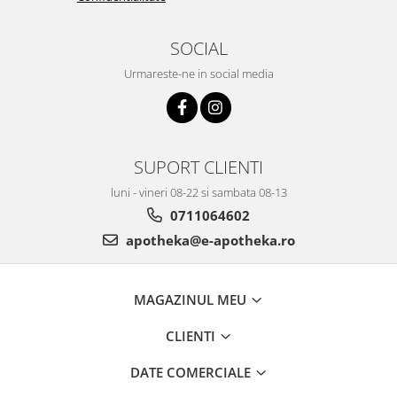
SOCIAL
Urmareste-ne in social media
SUPORT CLIENTI
luni - vineri 08-22 si sambata 08-13
0711064602
apotheka@e-apotheka.ro
MAGAZINUL MEU
CLIENTI
DATE COMERCIALE