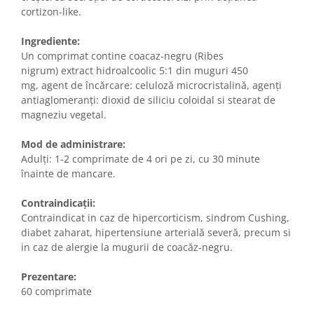
cortizon-like.
Ingrediente:
Un comprimat contine coacaz-negru (Ribes
nigrum) extract hidroalcoolic 5:1 din muguri 450
mg, agent de încărcare: celuloză microcristalină, agenți
antiaglomeranți: dioxid de siliciu coloidal si stearat de
magneziu vegetal.
Mod de administrare:
Adulți: 1-2 comprimate de 4 ori pe zi, cu 30 minute
înainte de mancare.
Contraindicații:
Contraindicat in caz de hipercorticism, sindrom Cushing,
diabet zaharat, hipertensiune arterială severă, precum si
in caz de alergie la mugurii de coacăz-negru.
Prezentare:
60 comprimate