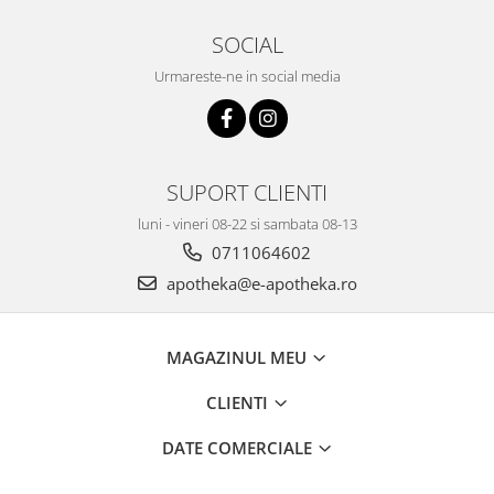
SOCIAL
Urmareste-ne in social media
SUPORT CLIENTI
luni - vineri 08-22 si sambata 08-13
0711064602
apotheka@e-apotheka.ro
MAGAZINUL MEU
CLIENTI
DATE COMERCIALE