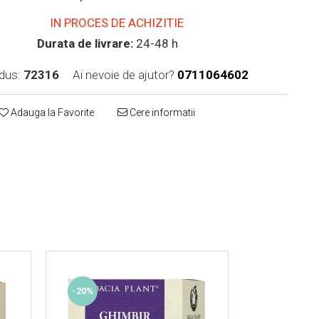
IN PROCES DE ACHIZITIE
Durata de livrare:
24-48 h
dus:
72316
Ai nevoie de ajutor?
0711064602
Adauga la Favorite
Cere informatii
-20%