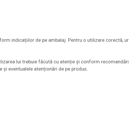
orm indicațiilor de pe ambalaj. Pentru o utilizare corectă, 
lizarea lui trebuie făcută cu atenție și conform recomandăril
le și eventualele atenționări de pe produs.