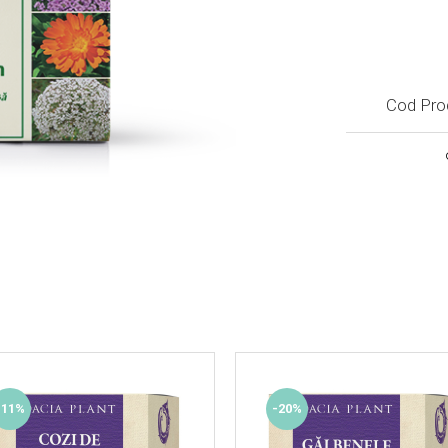
Cod Pro
-11%
-20%