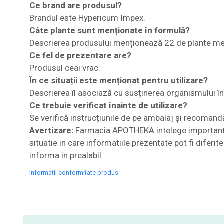
Ce brand are produsul?
Brandul este Hypericum Impex.
Câte plante sunt menționate în formulă?
Descrierea produsului menționează 22 de plante me
Ce fel de prezentare are?
Produsul ceai vrac.
În ce situații este menționat pentru utilizare?
Descrierea îl asociază cu susținerea organismului în 
Ce trebuie verificat înainte de utilizare?
Se verifică instrucțiunile de pe ambalaj și recomandăr
Avertizare:
Farmacia APOTHEKA intelege importanta i
situatie in care informatiile prezentate pot fi diferi
informa in prealabil.
Informatii conformitate produs