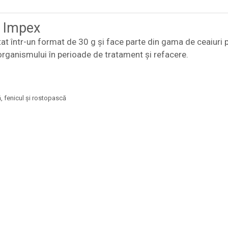
 Impex
t într-un format de 30 g și face parte din gama de ceaiuri 
organismului în perioade de tratament și refacere.
, fenicul și rostopască