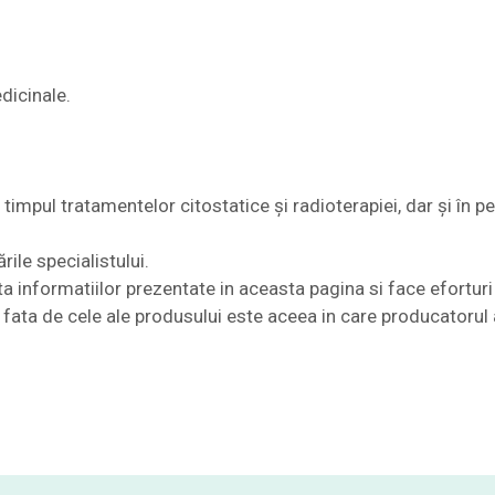
dicinale.
timpul tratamentelor citostatice și radioterapiei, dar și în p
ile specialistului.
nformatiilor prezentate in aceasta pagina si face eforturi 
te fata de cele ale produsului este aceea in care producatorul 