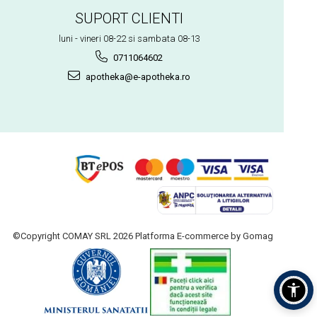
SUPORT CLIENTI
luni - vineri 08-22 si sambata 08-13
0711064602
apotheka@e-apotheka.ro
©Copyright COMAY SRL 2026
Platforma E-commerce by Gomag