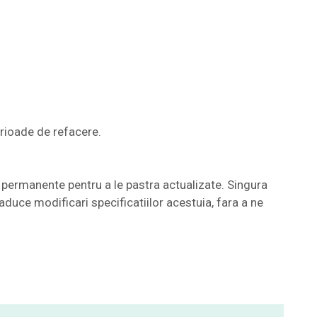
erioade de refacere.
permanente pentru a le pastra actualizate. Singura
aduce modificari specificatiilor acestuia, fara a ne