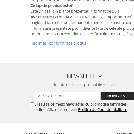
Ce tip de produs este?
Este un ceai din plante prezentat în format de 50 g.
Avertizare:
Farmacia APOTHEKA intelege importanta infor
pagina si face eforturi permanente pentru a le pastra actual
informatiile prezentate pot fi diferite fata de cele ale prod
producatorul aduce modificari specificatiilor acestuia, fara
Informatii conformitate produs
NEWSLETTER
Nu rata ofertele si promotiile noastre
Vreau sa primesc newsletter cu promotiile farmaciei
online. Afla mai multe in
Politica de Confidentialitate