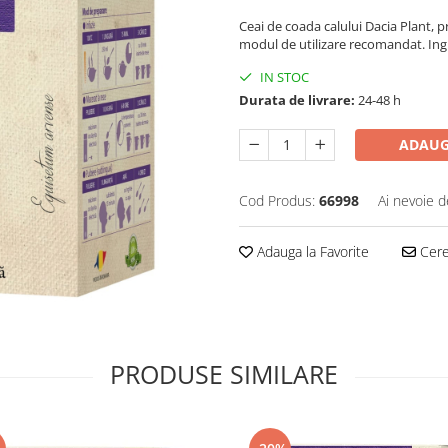
Ceai de coada calului Dacia Plant, 
modul de utilizare recomandat. Ing
IN STOC
Durata de livrare:
24-48 h
ADAUG
Cod Produs:
66998
Ai nevoie d
Adauga la Favorite
Cere 
PRODUSE SIMILARE