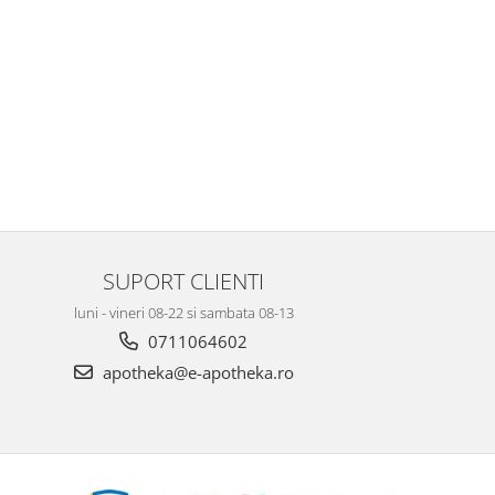
SUPORT CLIENTI
luni - vineri 08-22 si sambata 08-13
0711064602
apotheka@e-apotheka.ro