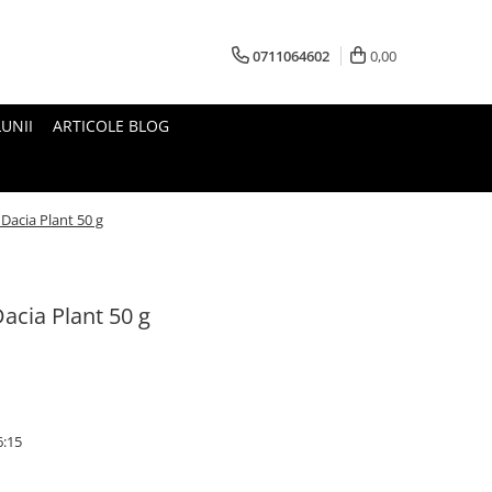
0711064602
0,00
UNII
ARTICOLE BLOG
 Dacia Plant 50 g
Dacia Plant 50 g
6:15