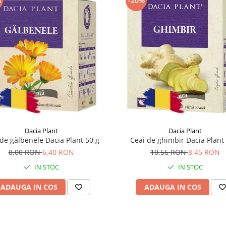
%
-20%
Dacia Plant
Dacia Plant
de gălbenele Dacia Plant 50 g
Ceai de ghimbir Dacia Plant
8,00 RON
6,40 RON
10,56 RON
8,45 RON
IN STOC
IN STOC
ADAUGA IN COS
ADAUGA IN COS