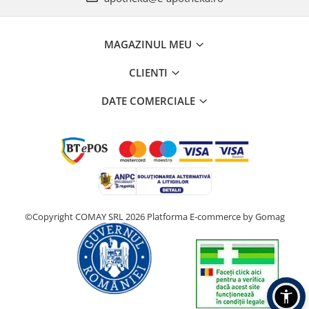
MAGAZINUL MEU
CLIENTI
DATE COMERCIALE
©Copyright COMAY SRL 2026
Platforma E-commerce by Gomag