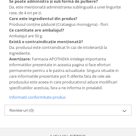
Se poate administra și sub formă de pulbere?
Da, este menționată administrarea sublinguală a unei lingurițe
rase, de 4 ori pe zi.
Care este ingredientul din produs?
Produsul conține păducel (Crataegus monogyna) - flori.
Ce cantitate are ambalajul?
Ambalajul are 50 g.
Există o contraindicație menționată?
Da, produsul este contraindicat în caz de intoleranță la
ingrediente.
Avertizare:
Farmacia APOTHEKA intelege importanta
informatiilor prezentate in aceasta pagina si face eforturi
permanente pentru a le pastra actualizate. Singura situatie in
care informatiile prezentate pot fi diferite fata de cele ale
produsului este aceea in care producatorul aduce modificari
specificatiilor acestuia, fara a ne informa in prealabil.
Informatii conformitate produs
Review-uri
(0)