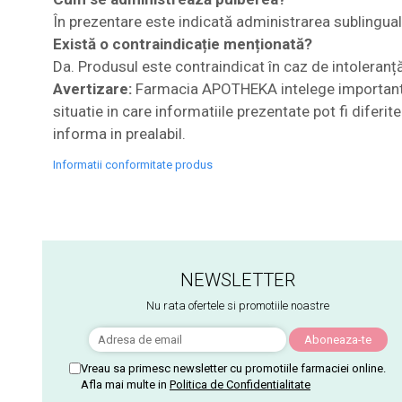
În prezentare este indicată administrarea sublingual
Există o contraindicație menționată?
Da. Produsul este contraindicat în caz de intoleranță
Avertizare:
Farmacia APOTHEKA intelege importanta i
situatie in care informatiile prezentate pot fi diferi
informa in prealabil.
Informatii conformitate produs
NEWSLETTER
Nu rata ofertele si promotiile noastre
Vreau sa primesc newsletter cu promotiile farmaciei online.
Afla mai multe in
Politica de Confidentialitate