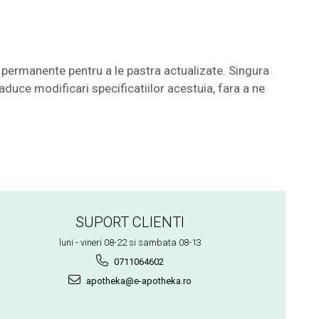
permanente pentru a le pastra actualizate. Singura
aduce modificari specificatiilor acestuia, fara a ne
SUPORT CLIENTI
luni - vineri 08-22 si sambata 08-13
0711064602
apotheka@e-apotheka.ro