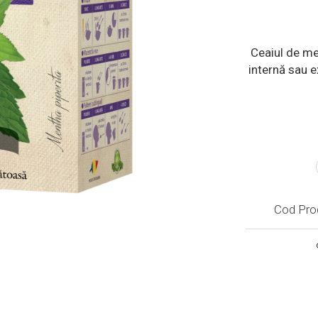
Ceaiul de men
internă sau e
Cod Pro