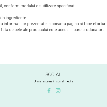
ă, conform modului de utilizare specificat.
 la ingrediente.
nformatiilor prezentate in aceasta pagina si face eforturi 
te fata de cele ale produsului este aceea in care producatorul 
SOCIAL
Urmareste-ne in social media