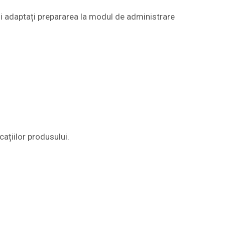
și adaptați prepararea la modul de administrare
ațiilor produsului.