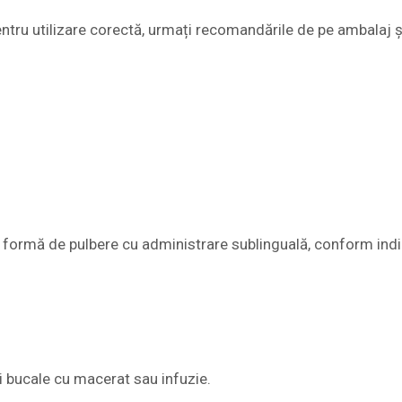
Pentru utilizare corectă, urmați recomandările de pe ambalaj 
b formă de pulbere cu administrare sublinguală, conform indic
ri bucale cu macerat sau infuzie.