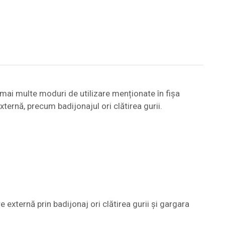
 mai multe moduri de utilizare menționate în fișa
xternă, precum badijonajul ori clătirea gurii.
e externă prin badijonaj ori clătirea gurii și gargara