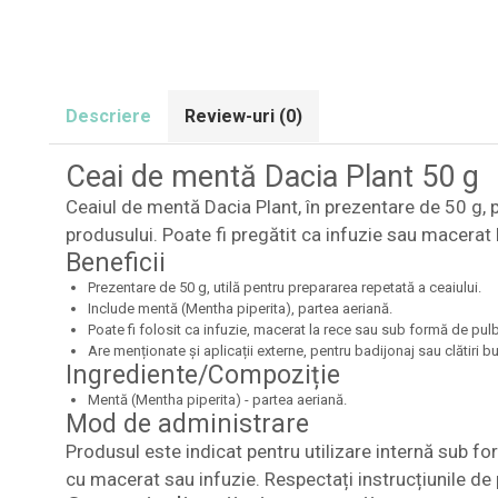
Descriere
Review-uri
(0)
Ceai de mentă Dacia Plant 50 g
Ceaiul de mentă Dacia Plant, în prezentare de 50 g,
produsului. Poate fi pregătit ca infuzie sau macerat la
Beneficii
Prezentare de 50 g, utilă pentru prepararea repetată a ceaiului.
Include mentă (Mentha piperita), partea aeriană.
Poate fi folosit ca infuzie, macerat la rece sau sub formă de pul
Are menționate și aplicații externe, pentru badijonaj sau clătiri b
Ingrediente/Compoziție
Mentă (Mentha piperita) - partea aeriană.
Mod de administrare
Produsul este indicat pentru utilizare internă sub for
cu macerat sau infuzie. Respectați instrucțiunile d