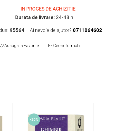
IN PROCES DE ACHIZITIE
Durata de livrare:
24-48 h
dus:
95564
Ai nevoie de ajutor?
0711064602
Adauga la Favorite
Cere informatii
-20%