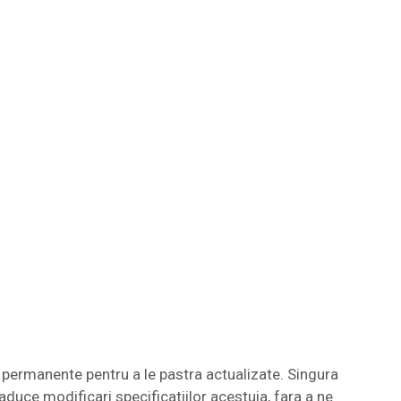
permanente pentru a le pastra actualizate. Singura
aduce modificari specificatiilor acestuia, fara a ne