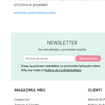
informa in prealabil.
Informatii conformitate produs
NEWSLETTER
Nu rata ofertele si promotiile noastre
Vreau sa primesc newsletter cu promotiile farmaciei online.
Afla mai multe in
Politica de Confidentialitate
MAGAZINUL MEU
CLIENTI
Despre noi
Metode de P
Termeni si Conditii
Politica de R