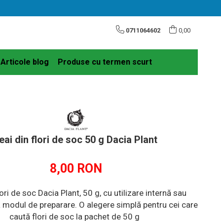
0711064602
0,00
Articole blog
Produse cu termen scurt
eai din flori de soc 50 g Dacia Plant
8,00 RON
lori de soc Dacia Plant, 50 g, cu utilizare internă sau
 modul de preparare. O alegere simplă pentru cei care
caută flori de soc la pachet de 50 g