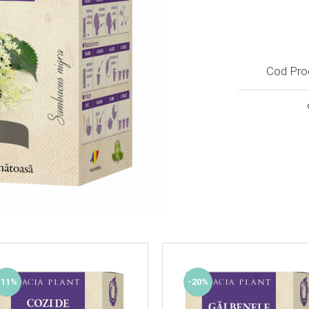
Cod Pro
-11%
-20%