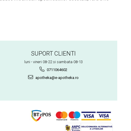
SUPORT CLIENTI
luni - vineri 08-22 si sambata 08-13
0711064602
apotheka@e-apotheka.ro