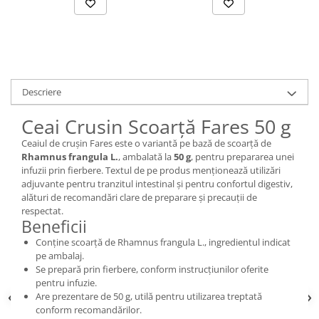
Descriere
Ceai Crusin Scoarță Fares 50 g
Ceaiul de crușin Fares este o variantă pe bază de scoarță de
Rhamnus frangula L.
, ambalată la
50 g
, pentru prepararea unei
infuzii prin fierbere. Textul de pe produs menționează utilizări
adjuvante pentru tranzitul intestinal și pentru confortul digestiv,
alături de recomandări clare de preparare și precauții de
respectat.
Beneficii
Conține scoarță de Rhamnus frangula L., ingredientul indicat
pe ambalaj.
Se prepară prin fierbere, conform instrucțiunilor oferite
pentru infuzie.
Are prezentare de 50 g, utilă pentru utilizarea treptată
conform recomandărilor.