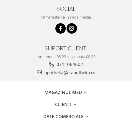
SOCIAL
Urmareste-ne in social media
SUPORT CLIENTI
luni - vineri 08-22 si sambata 08-13
0711064602
apotheka@e-apotheka.ro
MAGAZINUL MEU
CLIENTI
DATE COMERCIALE