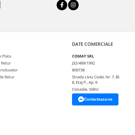
DATE COMERCIALE
 Plata
COMAY SRL
e Retur
J32/489/1992
Produselor
809738
de Retur
Strada Liviu Ciulei, Nr. 7, Bl.
8, Etaj P., Ap. 9
Cisnadie, SIBIU
Contacteaza-ne