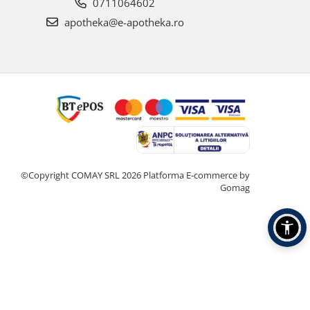
0711064602
apotheka@e-apotheka.ro
©Copyright COMAY SRL 2026
Platforma E-commerce by
Gomag