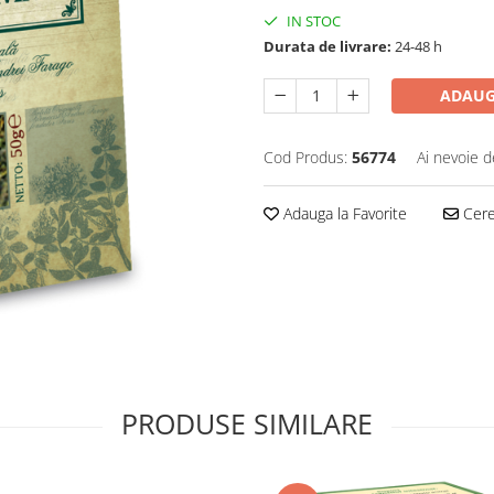
IN STOC
Durata de livrare:
24-48 h
ADAUG
Cod Produs:
56774
Ai nevoie d
Adauga la Favorite
Cere 
PRODUSE SIMILARE