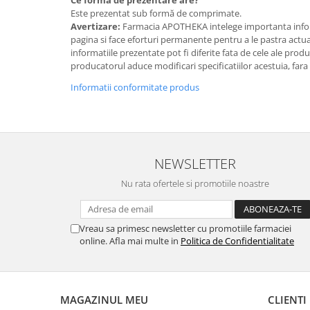
Este prezentat sub formă de comprimate.
Avertizare:
Farmacia APOTHEKA intelege importanta infor
pagina si face eforturi permanente pentru a le pastra actual
informatiile prezentate pot fi diferite fata de cele ale prod
producatorul aduce modificari specificatiilor acestuia, fara
Informatii conformitate produs
NEWSLETTER
Nu rata ofertele si promotiile noastre
Vreau sa primesc newsletter cu promotiile farmaciei
online. Afla mai multe in
Politica de Confidentialitate
MAGAZINUL MEU
CLIENTI