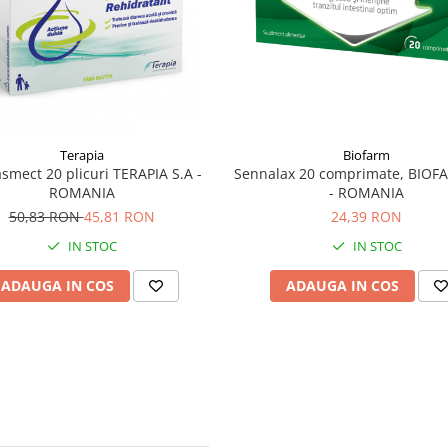
Terapia
Biofarm
smect 20 plicuri TERAPIA S.A -
Sennalax 20 comprimate, BIOFA
ROMANIA
- ROMANIA
50,83 RON
45,81 RON
24,39 RON
IN STOC
IN STOC
ADAUGA IN COS
ADAUGA IN COS