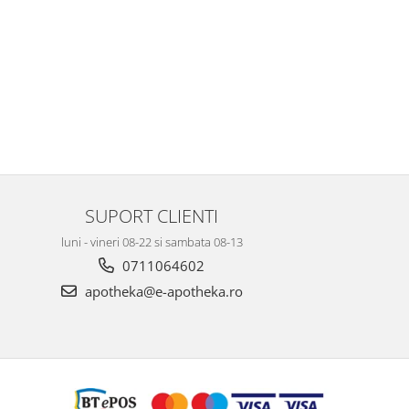
SUPORT CLIENTI
luni - vineri 08-22 si sambata 08-13
0711064602
apotheka@e-apotheka.ro