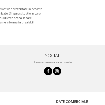
matiilor prezentate in aceasta
izate. Singura situatie in care
usului este aceea in care
 a ne informa in prealabil.
SOCIAL
Urmareste-ne in social media
DATE COMERCIALE