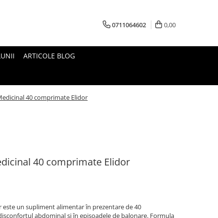
0711064602
0,00
UNII
ARTICOLE BLOG
dicinal 40 comprimate Elidor
icinal 40 comprimate Elidor
 este un supliment alimentar în prezentare de 40
disconfortul abdominal și în episoadele de balonare. Formula