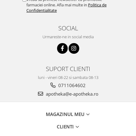
farmaciei online. Afla mai multe in
Politica de
Confidentialitate
SOCIAL
Urmareste-ne in social media
SUPORT CLIENTI
luni - vineri 08-22 si sambata 08-13
0711064602
apotheka@e-apotheka.ro
MAGAZINUL MEU
CLIENTI