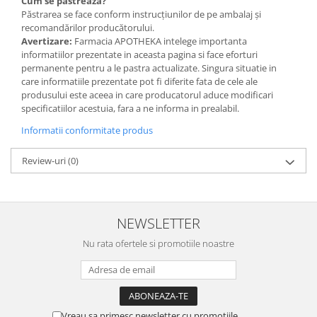
Cum se păstrează?
Păstrarea se face conform instrucțiunilor de pe ambalaj și
recomandărilor producătorului.
Avertizare:
Farmacia APOTHEKA intelege importanta
informatiilor prezentate in aceasta pagina si face eforturi
permanente pentru a le pastra actualizate. Singura situatie in
care informatiile prezentate pot fi diferite fata de cele ale
produsului este aceea in care producatorul aduce modificari
specificatiilor acestuia, fara a ne informa in prealabil.
Informatii conformitate produs
Review-uri
(0)
NEWSLETTER
Nu rata ofertele si promotiile noastre
Vreau sa primesc newsletter cu promotiile