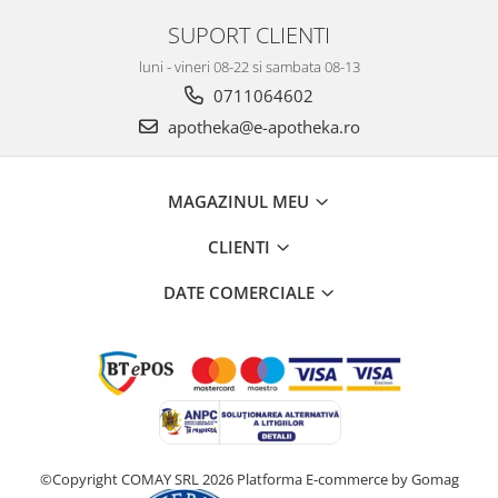
SUPORT CLIENTI
luni - vineri 08-22 si sambata 08-13
0711064602
apotheka@e-apotheka.ro
MAGAZINUL MEU
CLIENTI
DATE COMERCIALE
©Copyright COMAY SRL 2026
Platforma E-commerce by Gomag