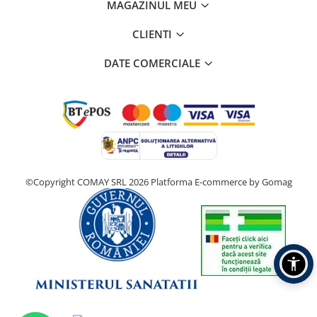
MAGAZINUL MEU
CLIENTI
DATE COMERCIALE
©Copyright COMAY SRL 2026
Platforma E-commerce by Gomag