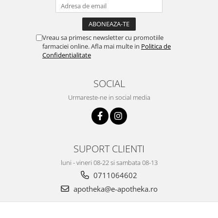
Vreau sa primesc newsletter cu promotiile
farmaciei online. Afla mai multe in
Politica de
Confidentialitate
SOCIAL
Urmareste-ne in social media
SUPORT CLIENTI
luni - vineri 08-22 si sambata 08-13
0711064602
apotheka@e-apotheka.ro