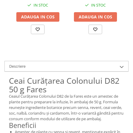
IN STOC
IN STOC
ADAUGA IN COS
ADAUGA IN COS
Descriere
Ceai Curățarea Colonului D82
50 g Fares
Ceaiul Curățarea Colonului D82 de la Fares este un amestec de
plante pentru preparare la infuzie, în ambalaj de 50 g. Formula
reunește ingrediente botanice precum senna, revent, ceai verde,
soc, nalbă, coriandru și cardamom, într-o variantă gândită pentru
consum conform modului de utilizare de pe ambalaj.
Beneficii
Amestec de plante cu senna și revent, menționate explicit în