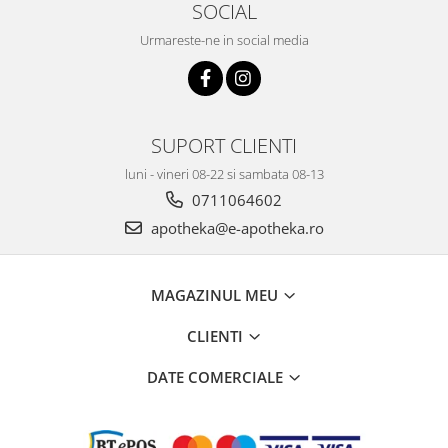
SOCIAL
Urmareste-ne in social media
SUPORT CLIENTI
luni - vineri 08-22 si sambata 08-13
0711064602
apotheka@e-apotheka.ro
MAGAZINUL MEU
CLIENTI
DATE COMERCIALE