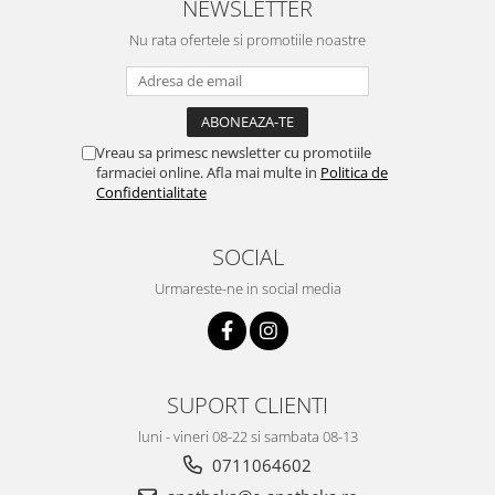
NEWSLETTER
Nu rata ofertele si promotiile noastre
Vreau sa primesc newsletter cu promotiile
farmaciei online. Afla mai multe in
Politica de
Confidentialitate
SOCIAL
Urmareste-ne in social media
SUPORT CLIENTI
luni - vineri 08-22 si sambata 08-13
0711064602