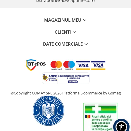
apotheka@e-apotheka.ro
MAGAZINUL MEU
CLIENTI
DATE COMERCIALE
©Copyright COMAY SRL 2026
Platforma E-commerce by Gomag