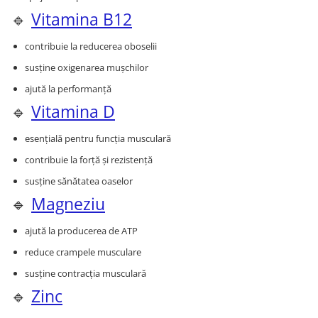
🔹
Vitamina B12
contribuie la reducerea oboselii
susține oxigenarea mușchilor
ajută la performanță
🔹
Vitamina D
esențială pentru funcția musculară
contribuie la forță și rezistență
susține sănătatea oaselor
🔹
Magneziu
ajută la producerea de ATP
reduce crampele musculare
susține contracția musculară
🔹
Zinc