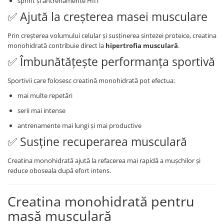
sprint și antrenamente HIIT
✅ Ajută la creșterea masei musculare
Prin creșterea volumului celular și susținerea sintezei proteice, creatina
monohidrată contribuie direct la
hipertrofia musculară
.
✅ Îmbunătățește performanța sportivă
Sportivii care folosesc creatină monohidrată pot efectua:
mai multe repetări
serii mai intense
antrenamente mai lungi și mai productive
✅ Susține recuperarea musculară
Creatina monohidrată ajută la refacerea mai rapidă a mușchilor și
reduce oboseala după efort intens.
Creatina monohidrată pentru
masă musculară