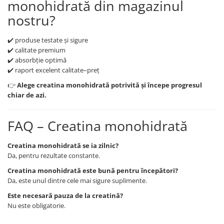
monohidrată din magazinul
nostru?
✔️ produse testate și sigure
✔️ calitate premium
✔️ absorbție optimă
✔️ raport excelent calitate–preț
👉
Alege creatina monohidrată potrivită și începe progresul
chiar de azi.
FAQ – Creatina monohidrată
Creatina monohidrată se ia zilnic?
Da, pentru rezultate constante.
Creatina monohidrată este bună pentru începători?
Da, este unul dintre cele mai sigure suplimente.
Este necesară pauza de la creatină?
Nu este obligatorie.