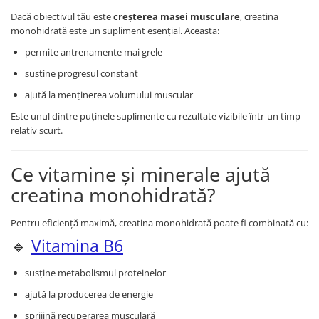
Dacă obiectivul tău este
creșterea masei musculare
, creatina
monohidrată este un supliment esențial. Aceasta:
permite antrenamente mai grele
susține progresul constant
ajută la menținerea volumului muscular
Este unul dintre puținele suplimente cu rezultate vizibile într-un timp
relativ scurt.
Ce vitamine și minerale ajută
creatina monohidrată?
Pentru eficiență maximă, creatina monohidrată poate fi combinată cu:
🔹
Vitamina B6
susține metabolismul proteinelor
ajută la producerea de energie
sprijină recuperarea musculară