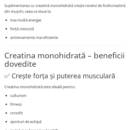
Suplimentarea cu creatină monohidrată crește nivelul de fosfocreatină
din mușchi, ceea ce duce la:
mai multă energie
forță crescută
antrenamente mai eficiente
Creatina monohidrată – beneficii
dovedite
✅ Crește forța și puterea musculară
Creatina monohidrată este ideală pentru:
culturism
fitness
crossfit
sporturi de echipă