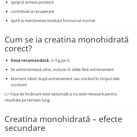
sprijină sinteza proteică
contribuie la recuperare
ajută la menținerea nivelului hormonal normal
Cum se ia creatina monohidrată
corect?
Doza recomandată:
3–5 g pe zi
Se administrează zilnic, inclusiv în zilele fără antrenament
Moment ideal: după antrenament sau oricând în timpul zilei,
constant
👉 Faza de încărcare este opțională și nu este necesară pentru
rezultate pe termen lung.
Creatina monohidrată – efecte
secundare