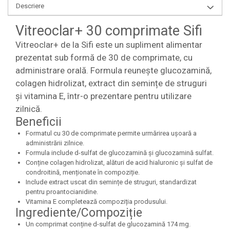
Descriere
Vitreoclar+ 30 comprimate Sifi
Vitreoclar+ de la Sifi este un supliment alimentar
prezentat sub formă de 30 de comprimate, cu
administrare orală. Formula reunește glucozamină,
colagen hidrolizat, extract din semințe de struguri
și vitamina E, într-o prezentare pentru utilizare
zilnică.
Beneficii
Formatul cu 30 de comprimate permite urmărirea ușoară a
administrării zilnice.
Formula include d-sulfat de glucozamină și glucozamină sulfat.
Conține colagen hidrolizat, alături de acid hialuronic și sulfat de
condroitină, menționate în compoziție.
Include extract uscat din semințe de struguri, standardizat
pentru proantocianidine.
Vitamina E completează compoziția produsului.
Ingrediente/Compoziție
Un comprimat conține d-sulfat de glucozamină 174 mg.