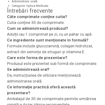
Administrare: orală
Categorie: Optica Medicala
Întrebări frecvente
Câte comprimate conține cutia?
Cutia conține 30 de comprimate.
Cum se administrează produsul?
Adulții iau 1 comprimat pe zi, cu un pahar cu apă.
Ce ingrediente sunt menționate în formulă?
Formula include glucozamină, colagen hidrolizat,
extract din semințe de struguri și vitamina E.
Care este forma de prezentare?
Produsul este prezentat sub formă de comprimate.
Se administrează oral?
Da, instrucțiunea de utilizare menționează
administrarea orală.
Ce informație practică oferă această
prezentare?
Ambalajul de 30 de comprimate permite urmărirea
simplă a dozei zilnice recomandate.