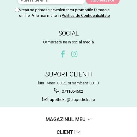
Vreau sa primesc newsletter cu promotiile farmaciei
online. Afla mai multe in
Politica de Confidentialitate
SOCIAL
Urmareste-ne in social media
SUPORT CLIENTI
luni - vineri 08-22 si sambata 08-13
0711064602
apotheka@e-apotheka.ro
MAGAZINUL MEU
CLIENTI