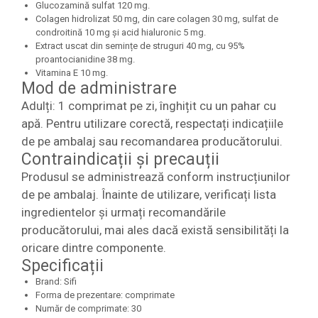
Glucozamină sulfat 120 mg.
Colagen hidrolizat 50 mg, din care colagen 30 mg, sulfat de
condroitină 10 mg și acid hialuronic 5 mg.
Extract uscat din semințe de struguri 40 mg, cu 95%
proantocianidine 38 mg.
Vitamina E 10 mg.
Mod de administrare
Adulți: 1 comprimat pe zi, înghițit cu un pahar cu
apă. Pentru utilizare corectă, respectați indicațiile
de pe ambalaj sau recomandarea producătorului.
Contraindicații și precauții
Produsul se administrează conform instrucțiunilor
de pe ambalaj. Înainte de utilizare, verificați lista
ingredientelor și urmați recomandările
producătorului, mai ales dacă există sensibilități la
oricare dintre componente.
Specificații
Brand: Sifi
Forma de prezentare: comprimate
Număr de comprimate: 30