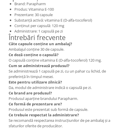
Brand: Parapharm
Produs: Vitamina E-100
Prezentare: 30 capsule
Substanță activă: vitamina E (D-alfa-tocoferol)
Conținut per capsulă: 120 mg
Administrare: 1 capsulă pe zi
Întrebări frecvente
Câte capsule conține un ambalaj?
Ambalajul conține 30 de capsule.
Ce doză conține o capsulă?
O capsulă conține vitamina E (D-alfa-tocoferol) 120 mg.
Cum se administrează produsul?
Se administrează 1 capsulă pe zi, cu un pahar cu lichid, de
preferință în timpul mesei.
Este pentru utilizare zilnică?
Da, modul de administrare indică o capsulă pe zi.
Ce brand are produsul?
Produsul aparține brandului Parapharm.
Ce formă de prezentare are?
Produsul este prezentat sub formă de capsule.
Ce trebuie respectat la administrare?
Se recomandă respectarea instrucțiunilor de pe ambalaj și a
sfaturilor oferite de producător.