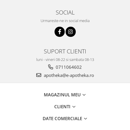
SOCIAL
Urmareste-ne in social media
SUPORT CLIENTI
luni - vineri 08-22 si sambata 08-13
0711064602
apotheka@e-apotheka.ro
MAGAZINUL MEU
CLIENTI
DATE COMERCIALE