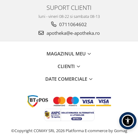
SUPORT CLIENTI
luni - vineri 08-22 si sambata 08-13
0711064602
apotheka@e-apotheka.ro
MAGAZINUL MEU
CLIENTI
DATE COMERCIALE
©Copyright COMAY SRL 2026
Platforma E-commerce by Gomag