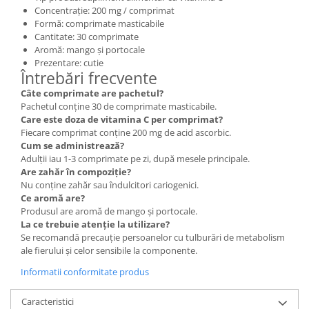
Concentrație: 200 mg / comprimat
Formă: comprimate masticabile
Cantitate: 30 comprimate
Aromă: mango și portocale
Prezentare: cutie
Întrebări frecvente
Câte comprimate are pachetul?
Pachetul conține 30 de comprimate masticabile.
Care este doza de vitamina C per comprimat?
Fiecare comprimat conține 200 mg de acid ascorbic.
Cum se administrează?
Adulții iau 1-3 comprimate pe zi, după mesele principale.
Are zahăr în compoziție?
Nu conține zahăr sau îndulcitori cariogenici.
Ce aromă are?
Produsul are aromă de mango și portocale.
La ce trebuie atenție la utilizare?
Se recomandă precauție persoanelor cu tulburări de metabolism
ale fierului și celor sensibile la componente.
Informatii conformitate produs
Caracteristici