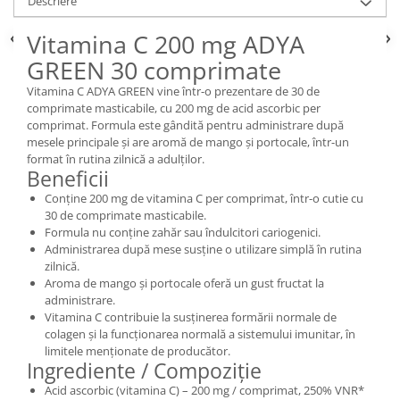
Descriere
Vitamina C 200 mg ADYA
GREEN 30 comprimate
Vitamina C ADYA GREEN vine într-o prezentare de 30 de
comprimate masticabile, cu 200 mg de acid ascorbic per
comprimat. Formula este gândită pentru administrare după
mesele principale și are aromă de mango și portocale, într-un
format în rutina zilnică a adulților.
Beneficii
Conține 200 mg de vitamina C per comprimat, într-o cutie cu
30 de comprimate masticabile.
Formula nu conține zahăr sau îndulcitori cariogenici.
Administrarea după mese susține o utilizare simplă în rutina
zilnică.
Aroma de mango și portocale oferă un gust fructat la
administrare.
Vitamina C contribuie la susținerea formării normale de
colagen și la funcționarea normală a sistemului imunitar, în
limitele menționate de producător.
Ingrediente / Compoziție
Acid ascorbic (vitamina C) – 200 mg / comprimat, 250% VNR*