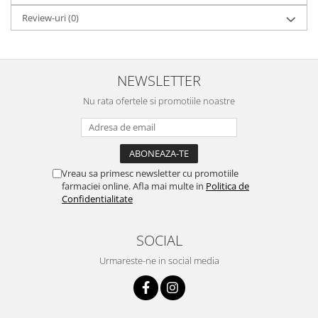
Review-uri
(0)
NEWSLETTER
Nu rata ofertele si promotiile noastre
Vreau sa primesc newsletter cu promotiile
farmaciei online. Afla mai multe in
Politica de
Confidentialitate
SOCIAL
Urmareste-ne in social media