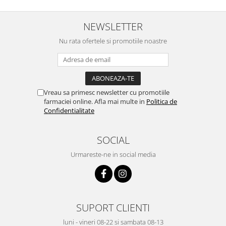
NEWSLETTER
Nu rata ofertele si promotiile noastre
Vreau sa primesc newsletter cu promotiile
farmaciei online. Afla mai multe in
Politica de
Confidentialitate
SOCIAL
Urmareste-ne in social media
SUPORT CLIENTI
luni - vineri 08-22 si sambata 08-13