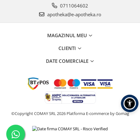
0711064602
apotheka@e-apotheka.ro
MAGAZINUL MEU
CLIENTI
DATE COMERCIALE
©Copyright COMAY SRL 2026
Platforma E-commerce by Gomag