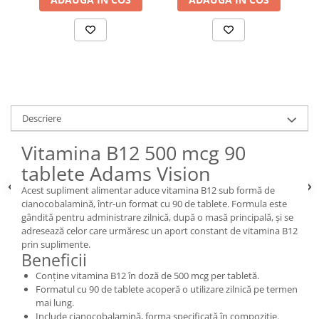
Descriere
Vitamina B12 500 mcg 90
tablete Adams Vision
Acest supliment alimentar aduce vitamina B12 sub formă de
cianocobalamină, într-un format cu 90 de tablete. Formula este
gândită pentru administrare zilnică, după o masă principală, și se
adresează celor care urmăresc un aport constant de vitamina B12
prin suplimente.
Beneficii
Conține vitamina B12 în doză de 500 mcg per tabletă.
Formatul cu 90 de tablete acoperă o utilizare zilnică pe termen
mai lung.
Include cianocobalamină, forma specificată în compoziție.