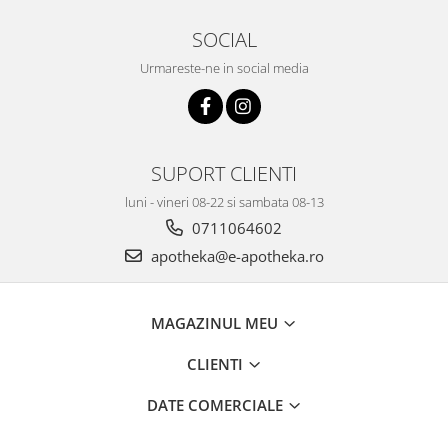
SOCIAL
Urmareste-ne in social media
SUPORT CLIENTI
luni - vineri 08-22 si sambata 08-13
0711064602
apotheka@e-apotheka.ro
MAGAZINUL MEU
CLIENTI
DATE COMERCIALE