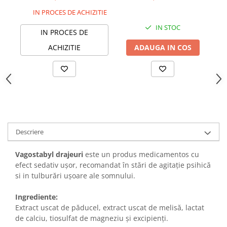
IN PROCES DE ACHIZITIE
IN STOC
IN PROCES DE
ACHIZITIE
ADAUGA IN COS
Descriere
Vagostabyl drajeuri
este un produs medicamentos cu
efect sedativ ușor, recomandat în stări de agitație psihică
si in tulburări ușoare ale somnului.
Ingrediente:
Extract uscat de păducel, extract uscat de melisă, lactat
de calciu, tiosulfat de magneziu și excipienți.