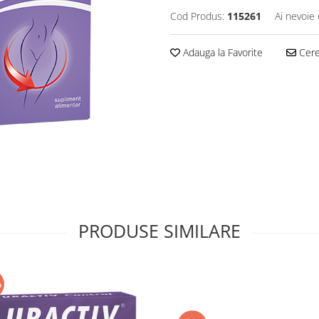
Cod Produs:
115261
Ai nevoie 
Adauga la Favorite
Cere 
PRODUSE SIMILARE
%