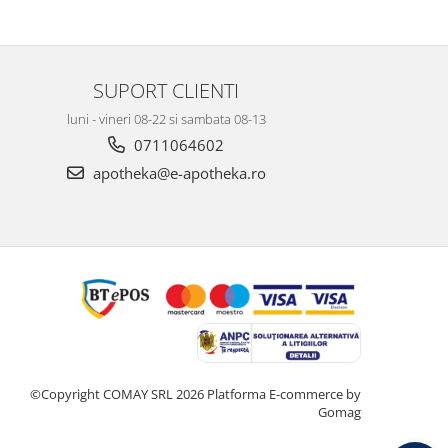
SUPORT CLIENTI
luni - vineri 08-22 si sambata 08-13
0711064602
apotheka@e-apotheka.ro
©Copyright COMAY SRL 2026
Platforma E-commerce by
Gomag