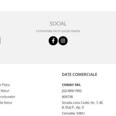
SOCIAL
Urmareste-ne in social media
DATE COMERCIALE
 Plata
COMAY SRL
e Retur
J32/489/1992
Produselor
809738
de Retur
Strada Liviu Ciulei, Nr. 7, Bl.
8, Etaj P., Ap. 9
Cisnadie, SIBIU