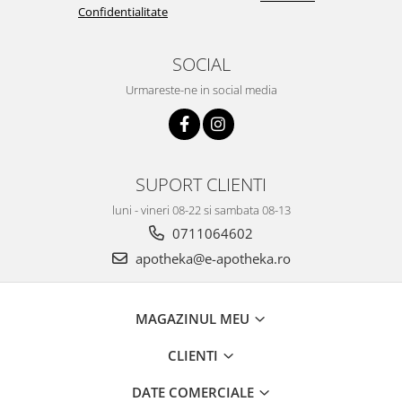
Confidentialitate
SOCIAL
Urmareste-ne in social media
SUPORT CLIENTI
luni - vineri 08-22 si sambata 08-13
0711064602
apotheka@e-apotheka.ro
MAGAZINUL MEU
CLIENTI
DATE COMERCIALE