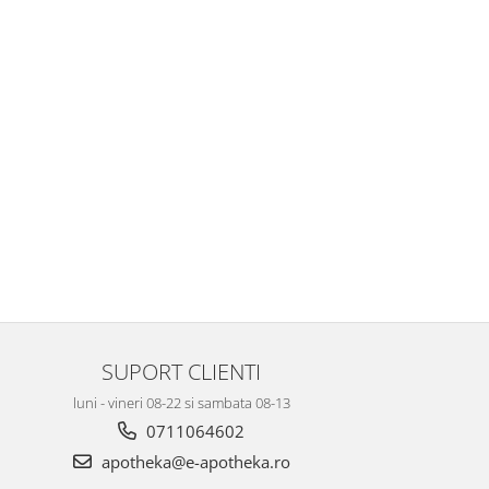
SUPORT CLIENTI
luni - vineri 08-22 si sambata 08-13
0711064602
apotheka@e-apotheka.ro