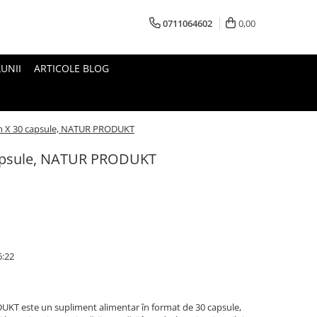
0711064602
0,00
UNII
ARTICOLE BLOG
im X 30 capsule, NATUR PRODUKT
 capsule, NATUR PRODUKT
6:22
UKT este un supliment alimentar în format de 30 capsule,