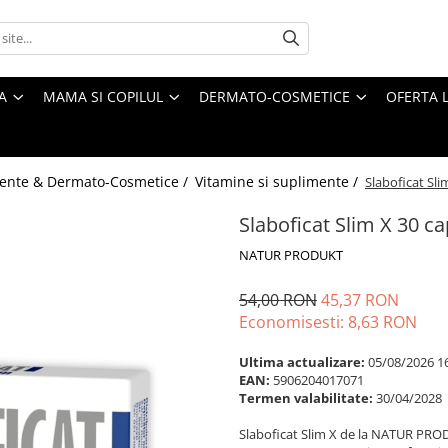
A
MAMA SI COPILUL
DERMATO-COSMETICE
OFERTA L
ente & Dermato-Cosmetice /
Vitamine si suplimente /
Slaboficat Sl
Slaboficat Slim X 30
NATUR PRODUKT
54,00 RON
45,37 RON
Economisesti:
8,63
RON
Ultima actualizare:
05/08/2026 1
EAN:
5906204017071
Termen valabilitate:
30/04/2028
Slaboficat Slim X de la NATUR PROD