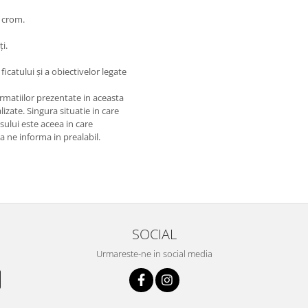
i crom.
i.
ficatului și a obiectivelor legate
matiilor prezentate in aceasta
izate. Singura situatie in care
usului este aceea in care
 a ne informa in prealabil.
SOCIAL
Urmareste-ne in social media