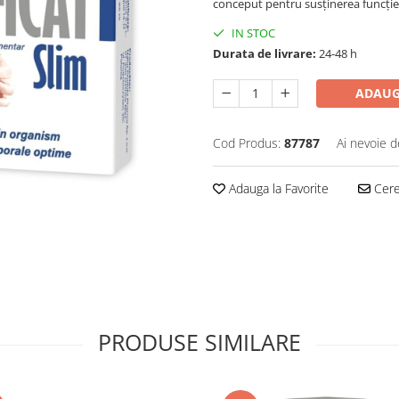
conceput pentru susținerea funcției h
IN STOC
Durata de livrare:
24-48 h
ADAUG
Cod Produs:
87787
Ai nevoie d
Adauga la Favorite
Cere 
PRODUSE SIMILARE