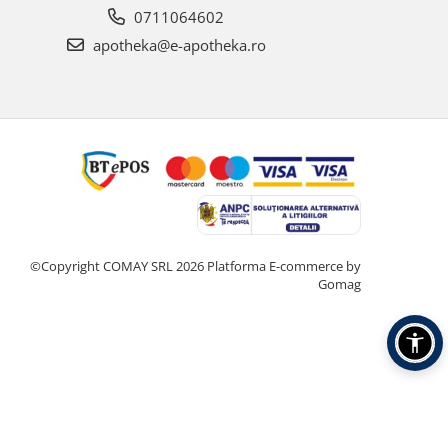
0711064602
apotheka@e-apotheka.ro
©Copyright COMAY SRL 2026
Platforma E-commerce by
Gomag