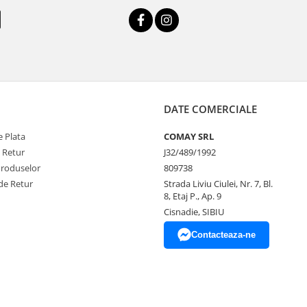
DATE COMERCIALE
 Plata
COMAY SRL
e Retur
J32/489/1992
Produselor
809738
de Retur
Strada Liviu Ciulei, Nr. 7, Bl.
8, Etaj P., Ap. 9
Cisnadie, SIBIU
Contacteaza-ne