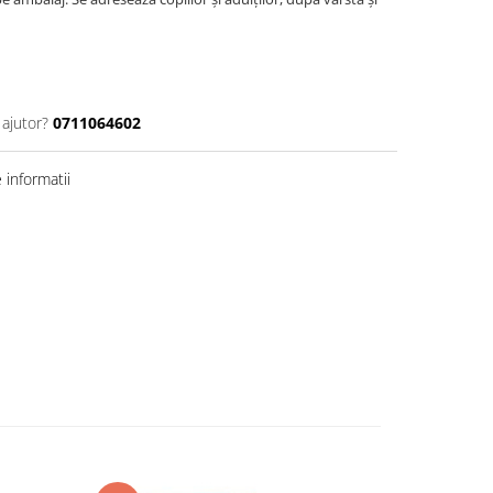
 ajutor?
0711064602
informatii