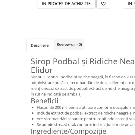
IN PROCES DE ACHIZITIE
IN 
Review-uri
(0)
Descriere
Sirop Podbal și Ridiche Ne
Elidor
Siropul Elidor cu podbal și ridiche neagră, în flacon de 20
administrare orală, cu recomandări de dozaj diferențiate 
menționează extract de podbal, extract de ridiche neagră și 
în rutina indicată pe ambalaj.
Beneficii
Flacon de 200 ml, pentru utilizare conform dozajului m
Include extract de podbal, extract de ridiche neagră și 
Are recomandări separate pentru copii, adolescenți și ad
Se administrează oral, conform instrucțiunilor de pe am
Ingrediente/Compoziție