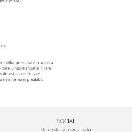
ră și miere.
laj.
matiilor prezentate in aceasta
izate. Singura situatie in care
usului este aceea in care
 a ne informa in prealabil.
SOCIAL
Urmareste-ne in social media