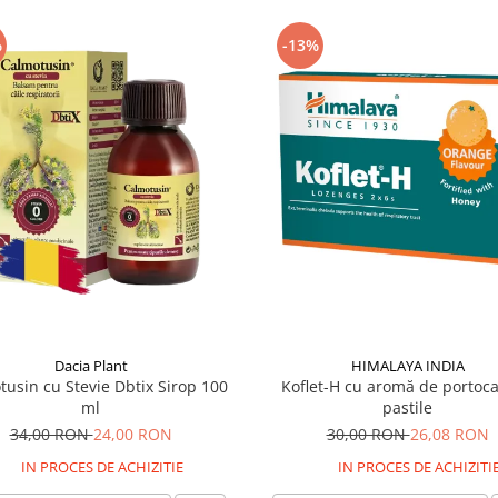
%
-13%
Dacia Plant
HIMALAYA INDIA
usin cu Stevie Dbtix Sirop 100
Koflet-H cu aromă de portoca
ml
pastile
34,00 RON
24,00 RON
30,00 RON
26,08 RON
IN PROCES DE ACHIZITIE
IN PROCES DE ACHIZITI