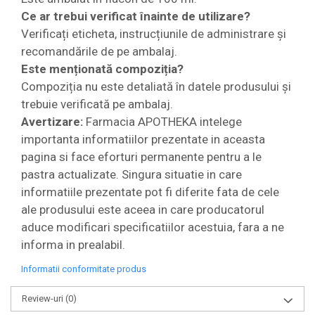
Ce ar trebui verificat înainte de utilizare?
Verificați eticheta, instrucțiunile de administrare și
recomandările de pe ambalaj.
Este menționată compoziția?
Compoziția nu este detaliată în datele produsului și
trebuie verificată pe ambalaj.
Avertizare:
Farmacia APOTHEKA intelege
importanta informatiilor prezentate in aceasta
pagina si face eforturi permanente pentru a le
pastra actualizate. Singura situatie in care
informatiile prezentate pot fi diferite fata de cele
ale produsului este aceea in care producatorul
aduce modificari specificatiilor acestuia, fara a ne
informa in prealabil.
Informatii conformitate produs
Review-uri
(0)