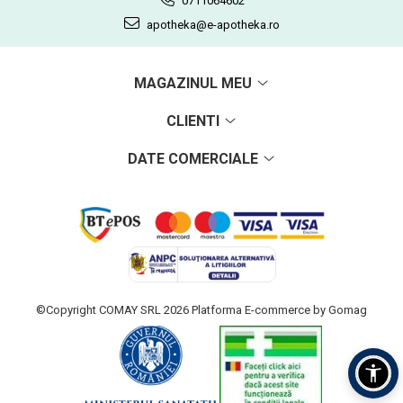
0711064602
apotheka@e-apotheka.ro
MAGAZINUL MEU
CLIENTI
DATE COMERCIALE
©Copyright COMAY SRL 2026
Platforma E-commerce by Gomag