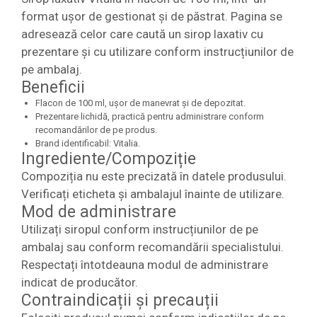
format ușor de gestionat și de păstrat. Pagina se
adresează celor care caută un sirop laxativ cu
prezentare și cu utilizare conform instrucțiunilor de
pe ambalaj.
Beneficii
Flacon de 100 ml, ușor de manevrat și de depozitat.
Prezentare lichidă, practică pentru administrare conform
recomandărilor de pe produs.
Brand identificabil: Vitalia.
Ingrediente/Compoziție
Compoziția nu este precizată în datele produsului.
Verificați eticheta și ambalajul înainte de utilizare.
Mod de administrare
Utilizați siropul conform instrucțiunilor de pe
ambalaj sau conform recomandării specialistului.
Respectați întotdeauna modul de administrare
indicat de producător.
Contraindicații și precauții