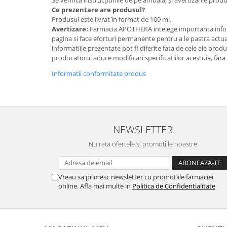
Ce prezentare are produsul?
Produsul este livrat în format de 100 ml.
Avertizare:
Farmacia APOTHEKA intelege importanta infor
pagina si face eforturi permanente pentru a le pastra actual
informatiile prezentate pot fi diferite fata de cele ale prod
producatorul aduce modificari specificatiilor acestuia, fara
Informatii conformitate produs
NEWSLETTER
Nu rata ofertele si promotiile noastre
Vreau sa primesc newsletter cu promotiile farmaciei
online. Afla mai multe in
Politica de Confidentialitate