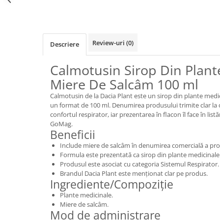
Review-uri
(0)
Descriere
Calmotusin Sirop Din Plant
Miere De Salcâm 100 ml
Calmotusin de la Dacia Plant este un sirop din plante medic
un format de 100 ml. Denumirea produsului trimite clar la 
confortul respirator, iar prezentarea în flacon îl face în listă
GoMag.
Beneficii
Include miere de salcâm în denumirea comercială a pro
Formula este prezentată ca sirop din plante medicinale
Produsul este asociat cu categoria Sistemul Respirator.
Brandul Dacia Plant este menționat clar pe produs.
Ingrediente/Compoziție
Plante medicinale.
Miere de salcâm.
Mod de administrare