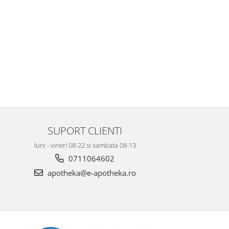
SUPORT CLIENTI
luni - vineri 08-22 si sambata 08-13
0711064602
apotheka@e-apotheka.ro