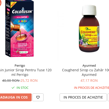
%
Perrigo
Ayurmed
in Junior Sirop Pentru Tuse 120
Coughend Sirop cu Zahăr 10
ml Perrigo
Ayurmed
40,00 RON
25,72 RON
47,17 RON
IN STOC
IN PROCES DE ACHIZITI
ADAUGA IN COS
IN PROCES DE ACHIZITIE