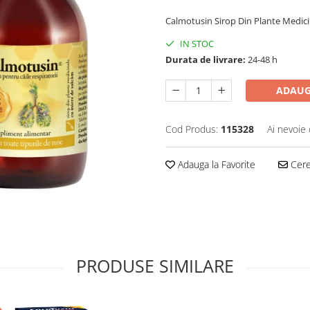
Calmotusin Sirop Din Plante Medic
IN STOC
Durata de livrare:
24-48 h
ADAUG
Cod Produs:
115328
Ai nevoie 
Adauga la Favorite
Cere 
PRODUSE SIMILARE