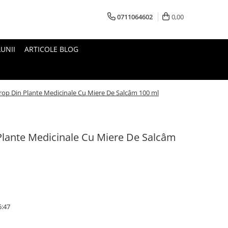
0711064602
0,00
UNII
ARTICOLE BLOG
rop Din Plante Medicinale Cu Miere De Salcâm 100 ml
Plante Medicinale Cu Miere De Salcâm
5:47