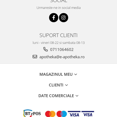
Urmareste-ne in social media
SUPORT CLIENTI
luni - vineri 08-22 si sambata 08-13
0711064602
apotheka@e-apotheka.ro
MAGAZINUL MEU
CLIENTI
DATE COMERCIALE