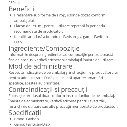
250 ml.
Beneficii
Prezentare sub formă de sirop, ușor de dozat conform
ambalajului.
Flacon de 250 ml, pentru utilizare repetată în perioada
recomandată de producător.
Identificare clară a brandului Favisan și a gamei Favitusin-
Diab.
Ingrediente/Compoziție
Informațiile despre ingrediente sau compoziție pentru această
fișă de produs. Verifică eticheta și ambalajul înainte de utilizare.
Mod de administrare
Respectă indicațiile de pe ambalaj și instrucțiunile producătorului
pentru administrare. Dacă pe etichetă apar recomandări
specifice, acestea au prioritate.
Contraindicații și precauții
Folosește produsul doar conform instrucțiunilor de pe ambalaj.
Înainte de administrare, verifică eticheta pentru avertizări,
restricții de utilizare sau alte precauții menționate de producător.
Specificații
Brand: Favisan
Gama: Favitusin-Diab