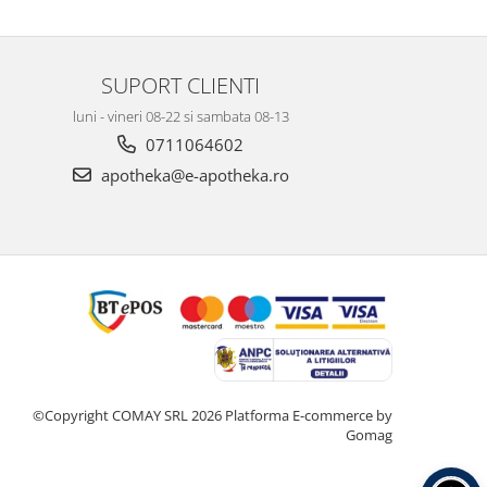
SUPORT CLIENTI
luni - vineri 08-22 si sambata 08-13
0711064602
apotheka@e-apotheka.ro
©Copyright COMAY SRL 2026
Platforma E-commerce by
Gomag