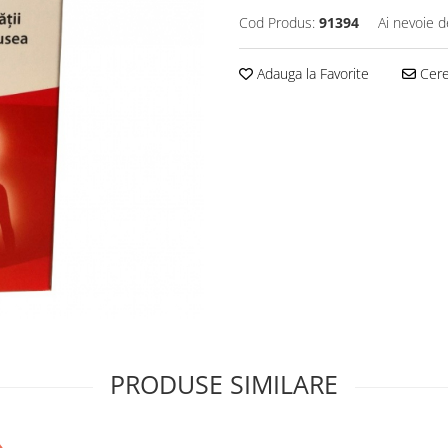
Cod Produs:
91394
Ai nevoie d
Adauga la Favorite
Cere 
PRODUSE SIMILARE