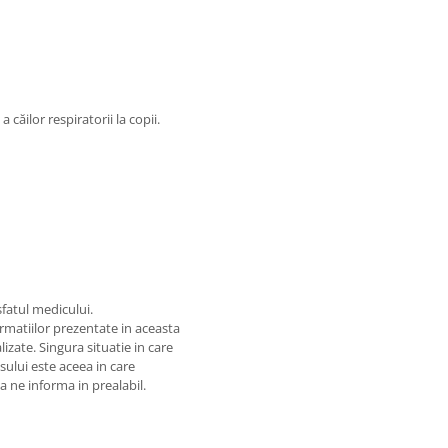
a căilor respiratorii la copii.
fatul medicului.
matiilor prezentate in aceasta
izate. Singura situatie in care
usului este aceea in care
 a ne informa in prealabil.