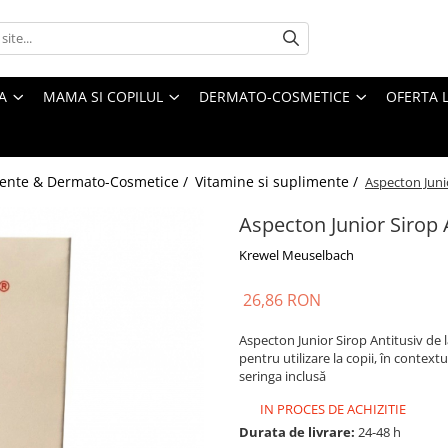
A
MAMA SI COPILUL
DERMATO-COSMETICE
OFERTA L
ente & Dermato-Cosmetice /
Vitamine si suplimente /
Aspecton Juni
Aspecton Junior Sirop 
Krewel Meuselbach
26,86 RON
Aspecton Junior Sirop Antitusiv de 
pentru utilizare la copii, în context
seringa inclusă
IN PROCES DE ACHIZITIE
Durata de livrare:
24-48 h