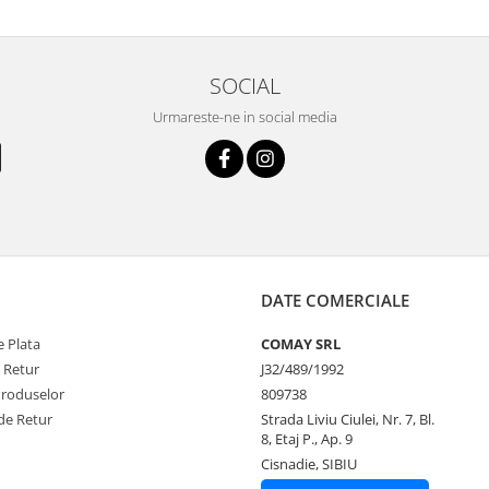
SOCIAL
Urmareste-ne in social media
DATE COMERCIALE
 Plata
COMAY SRL
e Retur
J32/489/1992
Produselor
809738
de Retur
Strada Liviu Ciulei, Nr. 7, Bl.
8, Etaj P., Ap. 9
Cisnadie, SIBIU