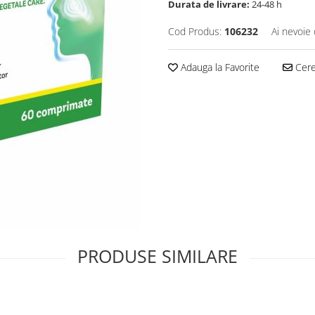
Durata de livrare:
24-48 h
Cod Produs:
106232
Ai nevoie 
Adauga la Favorite
Cere 
PRODUSE SIMILARE