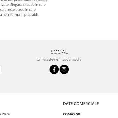
izate. Singura situatie in care
usului este aceea in care
 a ne informa in prealabil.
SOCIAL
Urmareste-ne in social media
DATE COMERCIALE
 Plata
COMAY SRL