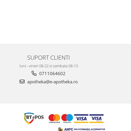
SUPORT CLIENTI
luni - vineri 08-22 si sambata 08-13
0711064602
apotheka@e-apotheka.ro