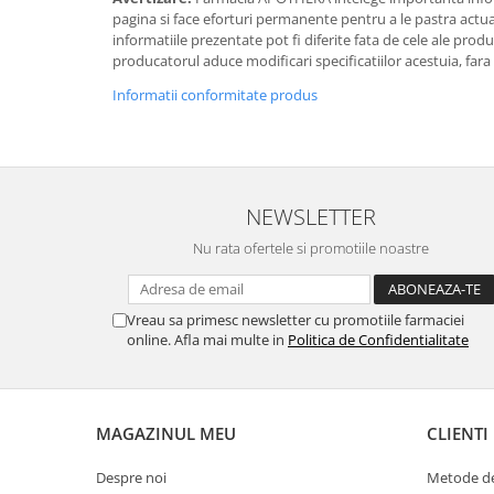
pagina si face eforturi permanente pentru a le pastra actual
informatiile prezentate pot fi diferite fata de cele ale prod
producatorul aduce modificari specificatiilor acestuia, fara
Informatii conformitate produs
NEWSLETTER
Nu rata ofertele si promotiile noastre
Vreau sa primesc newsletter cu promotiile farmaciei
online. Afla mai multe in
Politica de Confidentialitate
MAGAZINUL MEU
CLIENTI
Despre noi
Metode de