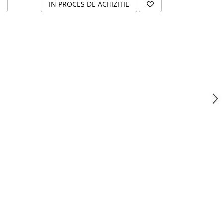
ADAU
IN PROCES DE ACHIZITIE