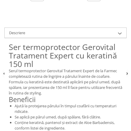
Descriere
Ser termoprotector Gerovital
Tratament Expert cu keratină
150 ml
Serul termoprotector Gerovital Tratament Expert de la Farmec
completează rutina de îngrijire a părului înainte de coafare.
Formula cu keratină este destinată aplicării pe părul umed, după
spălare, iar prezentarea de 150 ml îl face pentru utilizare frecventă
în rutina de styling.
Beneficii
Ajută la protejarea părului în timpul coafării cu temperaturi
ridicate.
Se aplică pe părul umed, după spălare, fără clătire.
Conține keratină, pantenol și extract de Aloe Barbadensis,
conform listei de ingrediente.