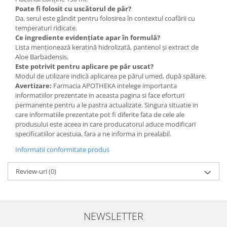
Poate fi folosit cu uscătorul de păr?
Da, serul este gândit pentru folosirea în contextul coafării cu
temperaturi ridicate.
Ce ingrediente evidențiate apar în formulă?
Lista menționează keratină hidrolizată, pantenol și extract de
Aloe Barbadensis.
Este potrivit pentru aplicare pe păr uscat?
Modul de utilizare indică aplicarea pe părul umed, după spălare.
Avertizare:
Farmacia APOTHEKA intelege importanta
informatiilor prezentate in aceasta pagina si face eforturi
permanente pentru a le pastra actualizate. Singura situatie in
care informatiile prezentate pot fi diferite fata de cele ale
produsului este aceea in care producatorul aduce modificari
specificatiilor acestuia, fara a ne informa in prealabil.
Informatii conformitate produs
Review-uri
(0)
NEWSLETTER