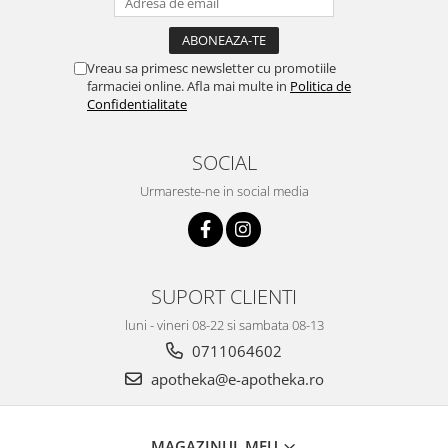
Vreau sa primesc newsletter cu promotiile
farmaciei online. Afla mai multe in
Politica de
Confidentialitate
SOCIAL
Urmareste-ne in social media
SUPORT CLIENTI
luni - vineri 08-22 si sambata 08-13
0711064602
apotheka@e-apotheka.ro
MAGAZINUL MEU