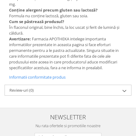
mg.
Conține alergeni precum gluten sau lactoză?
Formula nu conține lactoză, gluten sau soia.
Cum se păstrează produsul?
În flaconul original, bine închis, la loc uscat și ferit de lumină și
căldură.
Avertizare:
Farmacia APOTHEKA intelege importanta
informatiilor prezentate in aceasta pagina si face eforturi
permanente pentru a le pastra actualizate. Singura situatie in
care informatiile prezentate pot fi diferite fata de cele ale
produsului este aceea in care producatorul aduce modificari
specificatiilor acestuia, fara a ne informa in prealabil.
Informatii conformitate produs
Review-uri
(0)
NEWSLETTER
Nu rata ofertele si promotiile noastre