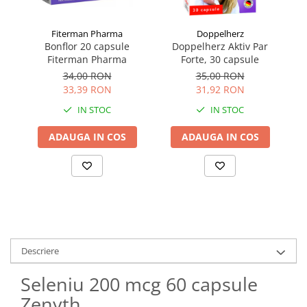
Fiterman Pharma
Doppelherz
Bonflor 20 capsule
Doppelherz Aktiv Par
Fiterman Pharma
Forte, 30 capsule
34,00 RON
35,00 RON
33,39 RON
31,92 RON
IN STOC
IN STOC
ADAUGA IN COS
ADAUGA IN COS
Descriere
Seleniu 200 mcg 60 capsule
Zenyth