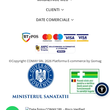
CLIENTI
DATE COMERCIALE
©Copyright COMAY SRL 2026
Platforma E-commerce by Gomag