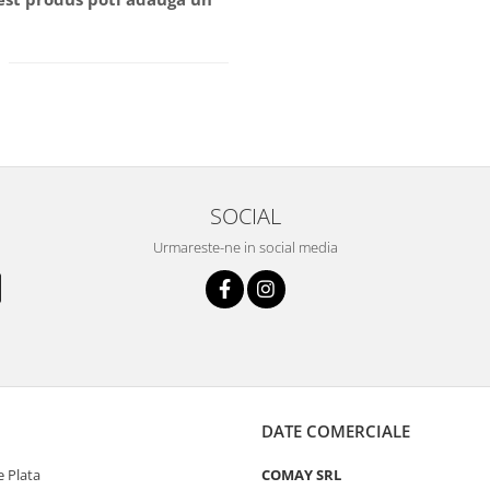
SOCIAL
Urmareste-ne in social media
DATE COMERCIALE
 Plata
COMAY SRL