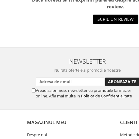
review.
SCRIE UN REVIEW
NEWSLETTER
Nu rata ofertele si promotiile noastre
Vreau sa primesc newsletter cu promotiile farmaciei
online. Afla mai multe in
Politica de Confidentialitate
MAGAZINUL MEU
CLIENTI
Despre noi
Metode de