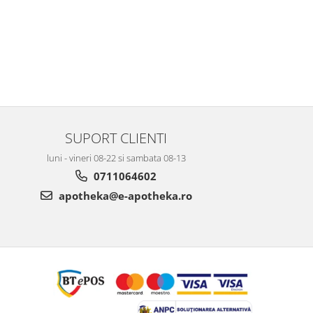
SUPORT CLIENTI
luni - vineri 08-22 si sambata 08-13
0711064602
apotheka@e-apotheka.ro