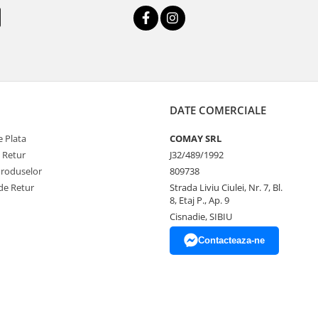
DATE COMERCIALE
 Plata
COMAY SRL
e Retur
J32/489/1992
Produselor
809738
de Retur
Strada Liviu Ciulei, Nr. 7, Bl.
8, Etaj P., Ap. 9
Cisnadie, SIBIU
Contacteaza-ne