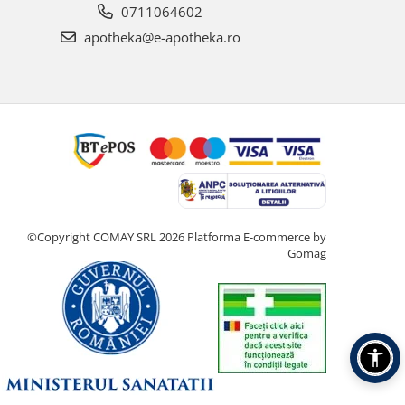
0711064602
apotheka@e-apotheka.ro
©Copyright COMAY SRL 2026
Platforma E-commerce by
Gomag