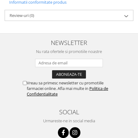
Informatii conformitate produs
Review-uri
(0)
NEWSLETTER
Nu rata ofertele si promotiile noastre
Vreau sa primesc newsletter cu promotiile
farmaciei online. Afla mai multe in
Politica de
Confidentialitate
SOCIAL
Urmareste-ne in social media