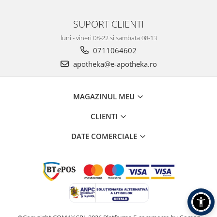
SUPORT CLIENTI
luni - vineri 08-22 si sambata 08-13
0711064602
apotheka@e-apotheka.ro
MAGAZINUL MEU
CLIENTI
DATE COMERCIALE