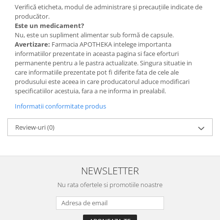
Verifică eticheta, modul de administrare și precauțiile indicate de
producător.
Este un medicament?
Nu, este un supliment alimentar sub formă de capsule.
Avertizare:
Farmacia APOTHEKA intelege importanta
informatiilor prezentate in aceasta pagina si face eforturi
permanente pentru a le pastra actualizate. Singura situatie in
care informatiile prezentate pot fi diferite fata de cele ale
produsului este aceea in care producatorul aduce modificari
specificatiilor acestuia, fara a ne informa in prealabil.
Informatii conformitate produs
Review-uri
(0)
NEWSLETTER
Nu rata ofertele si promotiile noastre