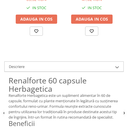
IN STOC
IN STOC
ADAUGA IN COS
ADAUGA IN COS
Descriere
Renalforte 60 capsule
Herbagetica
Renalforte Herbagetica este un supliment alimentar în 60 de
capsule, formulat cu plante menționate în legătură cu susținerea
confortului reno-urinar. Formula reunște extracte cunoscute
pentru utilizarea lor tradițională în produse destinate acestui tip
de îngrijire, într-un format în rutina recomandată de specialist.
Beneficii