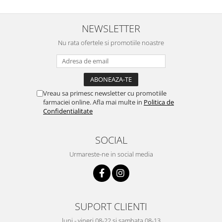
NEWSLETTER
Nu rata ofertele si promotiile noastre
Vreau sa primesc newsletter cu promotiile
farmaciei online. Afla mai multe in
Politica de
Confidentialitate
SOCIAL
Urmareste-ne in social media
SUPORT CLIENTI
luni - vineri 08-22 si sambata 08-13