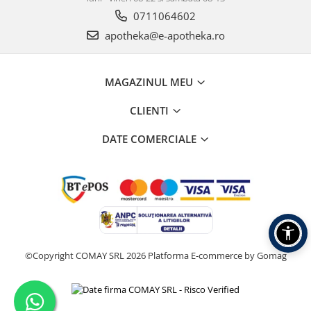
0711064602
apotheka@e-apotheka.ro
MAGAZINUL MEU
CLIENTI
DATE COMERCIALE
©Copyright COMAY SRL 2026
Platforma E-commerce by Gomag