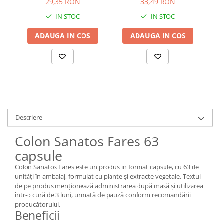
29,35 RON
33,49 RON
IN STOC
IN STOC
ADAUGA IN COS
ADAUGA IN COS
Descriere
Colon Sanatos Fares 63
capsule
Colon Sanatos Fares este un produs în format capsule, cu 63 de
unități în ambalaj, formulat cu plante și extracte vegetale. Textul
de pe produs menționează administrarea după masă și utilizarea
într-o cură de 3 luni, urmată de pauză conform recomandării
producătorului.
Beneficii