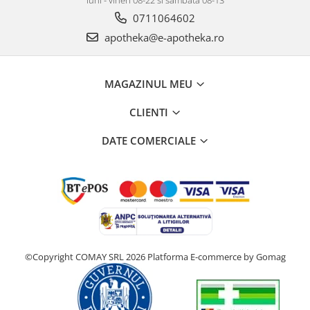
luni - vineri 08-22 si sambata 08-13
0711064602
apotheka@e-apotheka.ro
MAGAZINUL MEU
CLIENTI
DATE COMERCIALE
©Copyright COMAY SRL 2026
Platforma E-commerce by Gomag