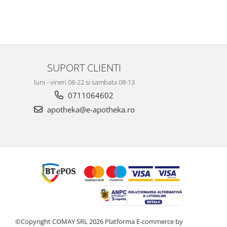
SUPORT CLIENTI
luni - vineri 08-22 si sambata 08-13
0711064602
apotheka@e-apotheka.ro
©Copyright COMAY SRL 2026
Platforma E-commerce by