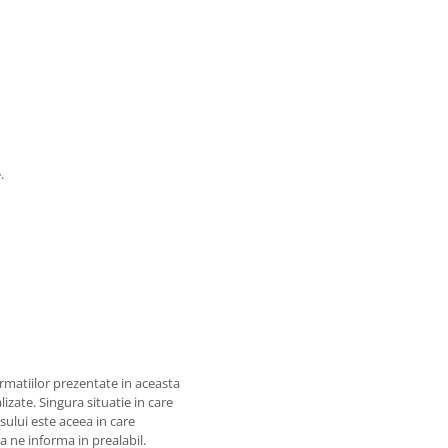
.
matiilor prezentate in aceasta
izate. Singura situatie in care
usului este aceea in care
 a ne informa in prealabil.