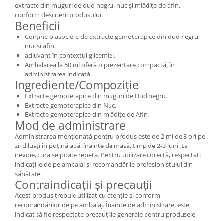
extracte din muguri de dud negru, nuc și mlădițe de afin,
conform descrierii produsului.
Beneficii
Conține o asociere de extracte gemoterapice din dud negru,
nuc și afin.
adjuvant în contextul glicemiei.
Ambalarea la 50 ml oferă o prezentare compactă, în
administrarea indicată.
Ingrediente/Compoziție
Extracte gemoterapice din muguri de Dud negru.
Extracte gemoterapice din Nuc.
Extracte gemoterapice din mlădițe de Afin.
Mod de administrare
Administrarea menționată pentru produs este de 2 ml de 3 ori pe
zi, diluați în puțină apă, înainte de masă, timp de 2-3 luni. La
nevoie, cura se poate repeta. Pentru utilizare corectă, respectați
indicațiile de pe ambalaj și recomandările profesionistului din
sănătate.
Contraindicații și precauții
Acest produs trebuie utilizat cu atenție și conform
recomandărilor de pe ambalaj. Înainte de administrare, este
indicat să fie respectate precauțiile generale pentru produsele