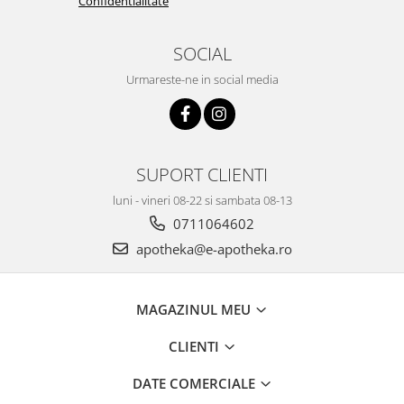
Confidentialitate
SOCIAL
Urmareste-ne in social media
SUPORT CLIENTI
luni - vineri 08-22 si sambata 08-13
0711064602
apotheka@e-apotheka.ro
MAGAZINUL MEU
CLIENTI
DATE COMERCIALE