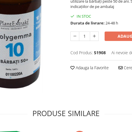
utilizare la bărbați peste 50 de ani
indicațiilor de pe ambalaj
IN STOC
Durata de livrare:
24-48 h
ADAUG
Cod Produs:
51908
Ai nevoie d
Adauga la Favorite
Cere 
PRODUSE SIMILARE