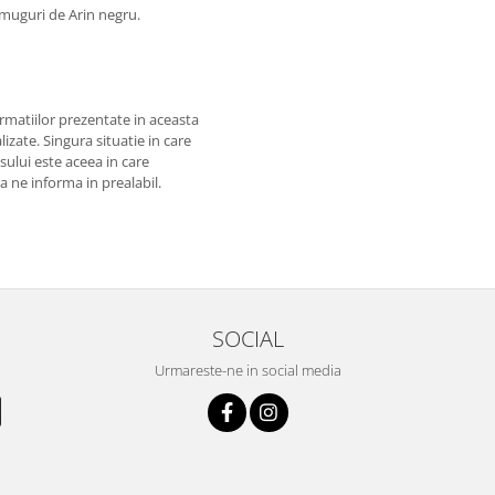
muguri de Arin negru.
matiilor prezentate in aceasta
izate. Singura situatie in care
usului este aceea in care
 a ne informa in prealabil.
SOCIAL
Urmareste-ne in social media