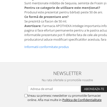
Sunt menționate mlădițe de Sequoia, semințe de Frasin și 
Pentru ce categorie de utilizare este menționat?
Produsul este prezentat pentru bărbați peste 50 de ani.
Ce formă de prezentare are?
Se prezintă ca flacon de 50 ml.
Avertizare:
Farmacia APOTHEKA intelege importanta infor
pagina si face eforturi permanente pentru a le pastra actual
informatiile prezentate pot fi diferite fata de cele ale prod
producatorul aduce modificari specificatiilor acestuia, fara
Informatii conformitate produs
NEWSLETTER
Nu rata ofertele si promotiile noastre
Vreau sa primesc newsletter cu promotiile farmaciei
online. Afla mai multe in
Politica de Confidentialitate