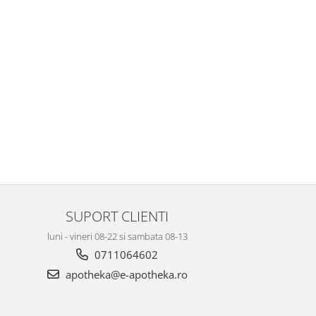
SUPORT CLIENTI
luni - vineri 08-22 si sambata 08-13
0711064602
apotheka@e-apotheka.ro