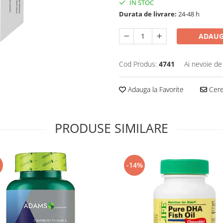
IN STOC
Durata de livrare:
24-48 h
ADAUG
Cod Produs:
4741
Ai nevoie de
Adauga la Favorite
Cere 
PRODUSE SIMILARE
-14%