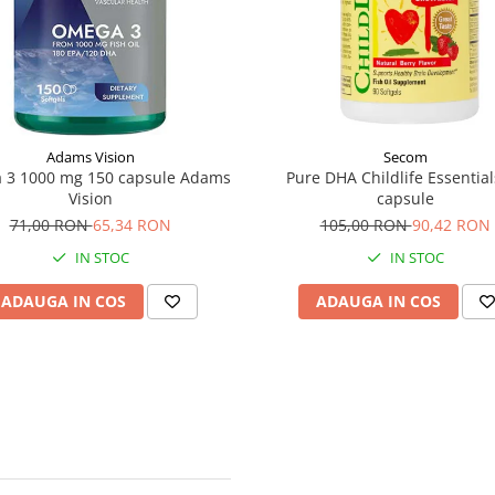
Adams Vision
Secom
 3 1000 mg 150 capsule Adams
Pure DHA Childlife Essential
Vision
capsule
71,00 RON
65,34 RON
105,00 RON
90,42 RON
IN STOC
IN STOC
ADAUGA IN COS
ADAUGA IN COS