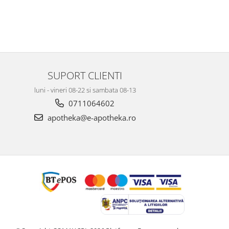
SUPORT CLIENTI
luni - vineri 08-22 si sambata 08-13
0711064602
apotheka@e-apotheka.ro