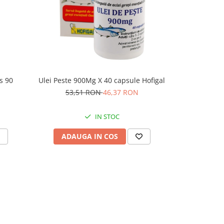
s 90
Ulei Peste 900Mg X 40 capsule Hofigal
53,51 RON
46,37 RON
IN STOC
ADAUGA IN COS