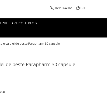
0711064602
0,00
UNII
ARTICOLE BLOG
le cu ulei de peste Parapharm 30 capsule
ei de peste Parapharm 30 capsule
6:08