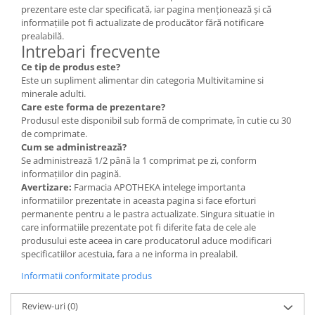
prezentare este clar specificată, iar pagina menționează și că
informațiile pot fi actualizate de producător fără notificare
prealabilă.
Intrebari frecvente
Ce tip de produs este?
Este un supliment alimentar din categoria Multivitamine si
minerale adulti.
Care este forma de prezentare?
Produsul este disponibil sub formă de comprimate, în cutie cu 30
de comprimate.
Cum se administrează?
Se administrează 1/2 până la 1 comprimat pe zi, conform
informațiilor din pagină.
Avertizare:
Farmacia APOTHEKA intelege importanta
informatiilor prezentate in aceasta pagina si face eforturi
permanente pentru a le pastra actualizate. Singura situatie in
care informatiile prezentate pot fi diferite fata de cele ale
produsului este aceea in care producatorul aduce modificari
specificatiilor acestuia, fara a ne informa in prealabil.
Informatii conformitate produs
Review-uri
(0)