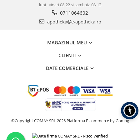
luni - vineri 08-22 si sambata 08-13
0711064602
apotheka@e-apotheka.ro
MAGAZINUL MEU
CLIENTI
DATE COMERCIALE
©Copyright COMAY SRL 2026
Platforma E-commerce by Gomag